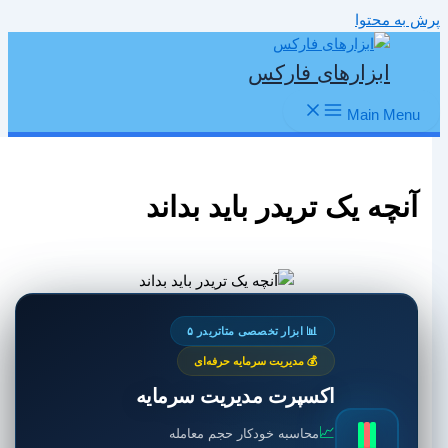
پرش به محتوا
ابزارهای فارکس
Main Menu
آنچه یک تریدر باید بداند
📊 ابزار تخصصی متاتریدر ۵
💰 مدیریت سرمایه حرفه‌ای
اکسپرت مدیریت سرمایه
📈
محاسبه خودکار حجم معامله