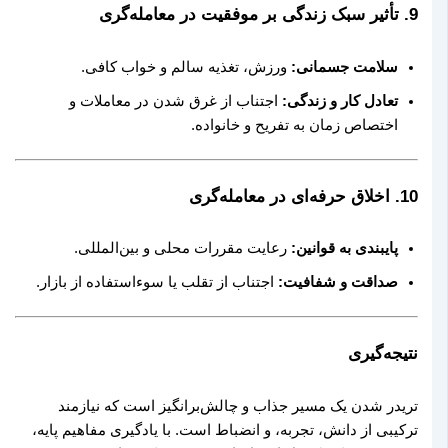
9.
تأثیر سبک زندگی بر موفقیت در معامله‌گری
سلامت جسمانی:
ورزش، تغذیه سالم و خواب کافی.
تعادل کار و زندگی:
اجتناب از غرق شدن در معاملات و
اختصاص زمان به تفریح و خانواده.
10.
اخلاق حرفه‌ای در معامله‌گری
پایبندی به قوانین:
رعایت مقررات محلی و بین‌المللی.
صداقت و شفافیت:
اجتناب از تقلب یا سوءاستفاده از بازار.
نتیجه‌گیری
تریدر شدن یک مسیر جذاب و چالش‌برانگیز است که نیازمند
ترکیبی از دانش، تجربه، و انضباط است. با یادگیری مفاهیم پایه،