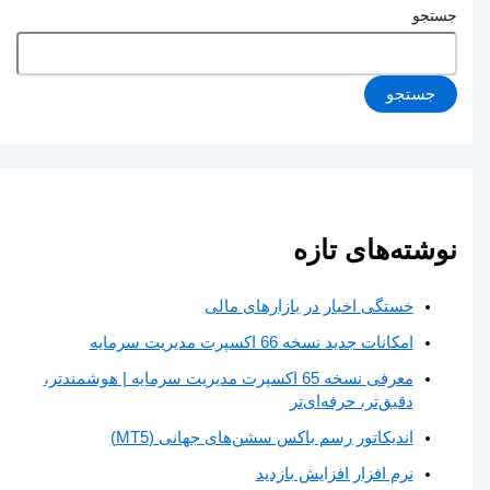
جستجو
جستجو
نوشته‌های تازه
خستگی اخبار در بازارهای مالی
امکانات جدید نسخه 66 اکسپرت مدیریت سرمایه
معرفی نسخه 65 اکسپرت مدیریت سرمایه | هوشمندتر،
دقیق‌تر، حرفه‌ای‌تر
اندیکاتور رسم باکس سشن‌های جهانی (MT5)
نرم افزار افزایش بازدید