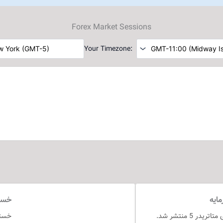
Forex Market Sessions
Your Timezone
خستگ
نسخه 66 اکسپرت مدیریت سرمایه Assistant برای متاتریدر 5 منتشر شد.
خستگ