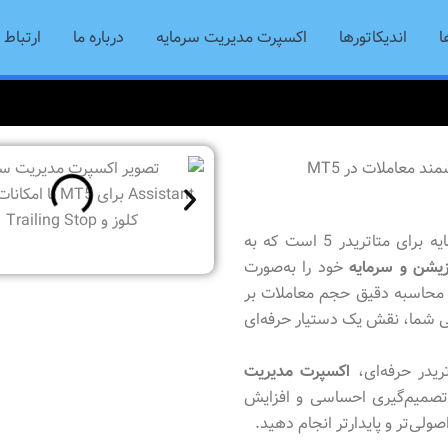
ا
اندیکاتورها
اکسپرت مدیریت سرمایه
درباره ما
ارتباط ب
یک ابزار پیشرفته مدیریت سرمایه برای متاتریدر 5 است که به
یشن و سرمایه
خود را به‌صورت
ا محاسبه دقیق حجم معاملات بر
 شما، نقش یک دستیار حرفه‌ای
ریدر حرفه‌ای،
اکسپرت مدیریت
صمیم‌گیری احساسی و افزایش
ولی‌تر و پایدارتر انجام دهید.