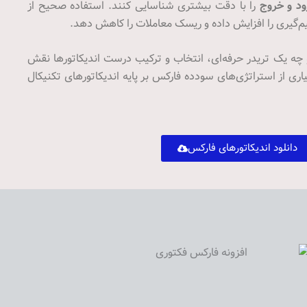
رود و خروج
را با دقت بیشتری شناسایی کنند. استفاده صحیح از
یم‌گیری را افزایش داده و ریسک معاملات را کاهش دهد.
 چه یک تریدر حرفه‌ای، انتخاب و ترکیب درست اندیکاتورها نقش
ری از استراتژی‌های سودده فارکس بر پایه اندیکاتورهای تکنیکال
دانلود اندیکاتورهای فارکس