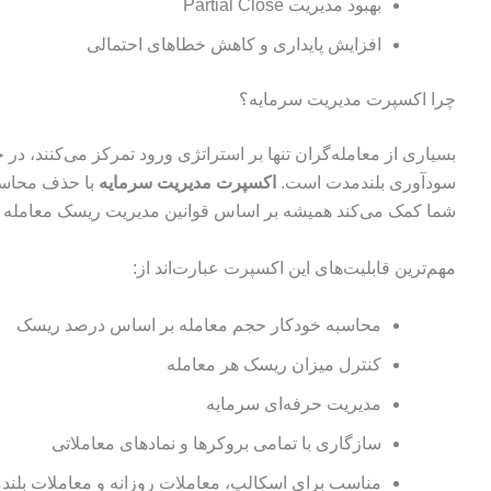
بهبود مدیریت Partial Close
افزایش پایداری و کاهش خطاهای احتمالی
چرا اکسپرت مدیریت سرمایه؟
بسیاری از معامله‌گران تنها بر استراتژی ورود تمرکز می‌کنند، 
سودآوری بلندمدت است.
اکسپرت مدیریت سرمایه
با حذف محاسب
شما کمک می‌کند همیشه بر اساس قوانین مدیریت ریسک معامله ک
مهم‌ترین قابلیت‌های این اکسپرت عبارت‌اند از:
محاسبه خودکار حجم معامله بر اساس درصد ریسک
کنترل میزان ریسک هر معامله
مدیریت حرفه‌ای سرمایه
سازگاری با تمامی بروکرها و نمادهای معاملاتی
مناسب برای اسکالپ، معاملات روزانه و معاملات بلن