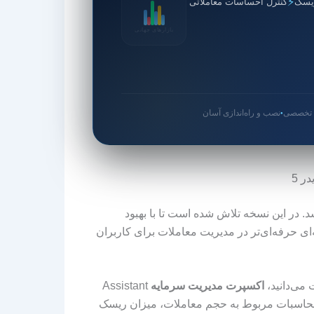
⚡
یسک
کنترل احساسات معاملاتی
بازارهای جهانی
ی تخصصی
نصب و راه‌اندازی آسان
●
 در این نسخه تلاش شده است تا با بهبود
 حرفه‌ای‌تر در مدیریت معاملات برای کاربران
می‌دانید،
اکسپرت مدیریت سرمایه
Assistant
ی محاسبات مربوط به حجم معاملات، میزان ریسک