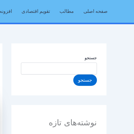
رش
صفحه اصلی
مطالب
تقویم اقتصادی
افزونه 
ه
حتوا
جستجو
جستجو
نوشته‌های تازه