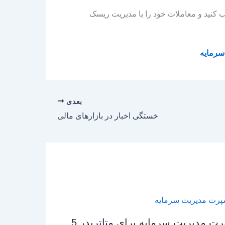
خه 66 اکسپرت مدیریت سرمایه Assistant را نصب کنید و معاملات خود را با مدیریت ریسک
سرمایه
بعدی
خستگی اخبار در بازارهای مالی
ت مدیریت سرمایه برای متاتریدر 5