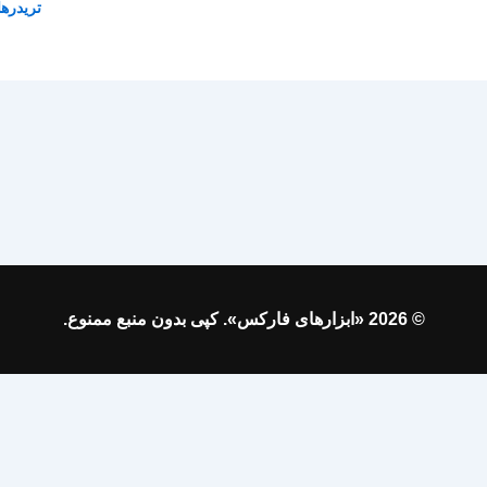
تریدرها
© 2026 «ابزارهای فارکس». کپی بدون منبع ممنوع.