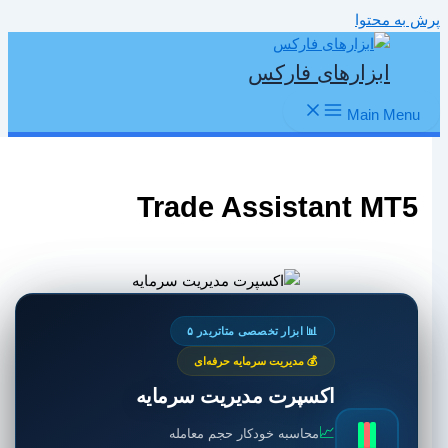
پرش به محتوا
ابزارهای فارکس
Main Menu
Trade Assistant MT5
📊 ابزار تخصصی متاتریدر ۵
💰 مدیریت سرمایه حرفه‌ای
اکسپرت مدیریت سرمایه
📈
محاسبه خودکار حجم معامله