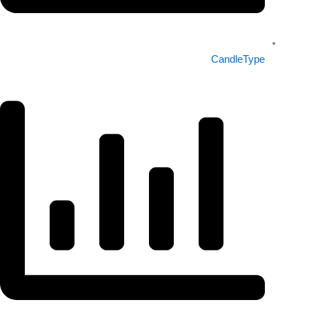
CandleType