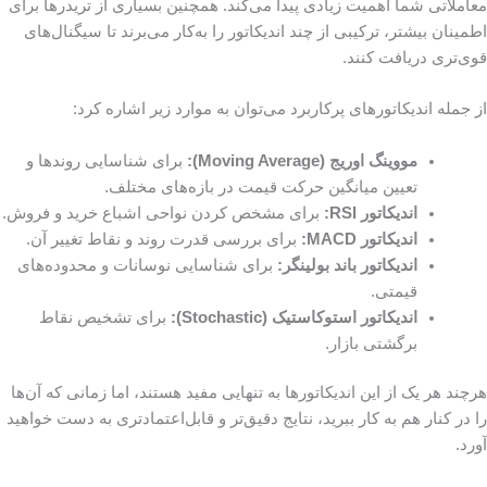
معاملاتی شما اهمیت زیادی پیدا می‌کند. همچنین بسیاری از تریدرها برای
اطمینان بیشتر، ترکیبی از چند اندیکاتور را به‌کار می‌برند تا سیگنال‌های
قوی‌تری دریافت کنند.
از جمله اندیکاتورهای پرکاربرد می‌توان به موارد زیر اشاره کرد:
مووینگ اوریج (Moving Average):
برای شناسایی روندها و
تعیین میانگین حرکت قیمت در بازه‌های مختلف.
اندیکاتور RSI:
برای مشخص کردن نواحی اشباع خرید و فروش.
اندیکاتور MACD:
برای بررسی قدرت روند و نقاط تغییر آن.
اندیکاتور باند بولینگر:
برای شناسایی نوسانات و محدوده‌های
قیمتی.
اندیکاتور استوکاستیک (Stochastic):
برای تشخیص نقاط
برگشتی بازار.
هرچند هر یک از این اندیکاتورها به تنهایی مفید هستند، اما زمانی که آن‌ها
را در کنار هم به کار ببرید، نتایج دقیق‌تر و قابل‌اعتمادتری به دست خواهید
آورد.