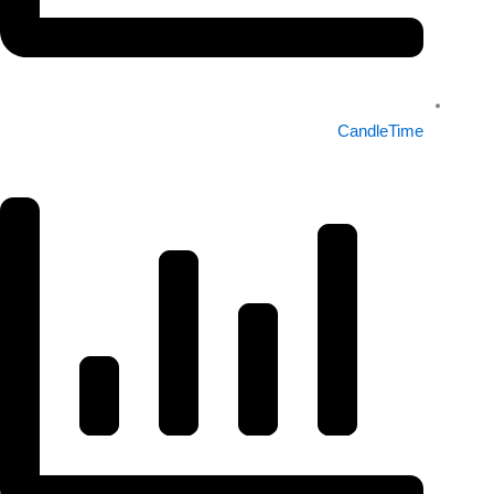
CandleTime