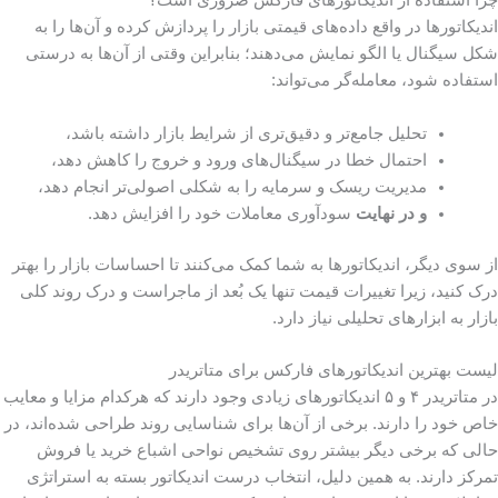
چرا استفاده از اندیکاتورهای فارکس ضروری است؟
اندیکاتورها در واقع داده‌های قیمتی بازار را پردازش کرده و آن‌ها را به
شکل سیگنال یا الگو نمایش می‌دهند؛ بنابراین وقتی از آن‌ها به درستی
استفاده شود، معامله‌گر می‌تواند:
تحلیل جامع‌تر و دقیق‌تری از شرایط بازار داشته باشد،
احتمال خطا در سیگنال‌های ورود و خروج را کاهش دهد،
مدیریت ریسک و سرمایه را به شکلی اصولی‌تر انجام دهد،
و در نهایت
سودآوری معاملات خود را افزایش دهد.
از سوی دیگر، اندیکاتورها به شما کمک می‌کنند تا احساسات بازار را بهتر
درک کنید، زیرا تغییرات قیمت تنها یک بُعد از ماجراست و درک روند کلی
بازار به ابزارهای تحلیلی نیاز دارد.
لیست بهترین اندیکاتورهای فارکس برای متاتریدر
در متاتریدر ۴ و ۵ اندیکاتورهای زیادی وجود دارند که هرکدام مزایا و معایب
خاص خود را دارند. برخی از آن‌ها برای شناسایی روند طراحی شده‌اند، در
حالی که برخی دیگر بیشتر روی تشخیص نواحی اشباع خرید یا فروش
تمرکز دارند. به همین دلیل، انتخاب درست اندیکاتور بسته به استراتژی