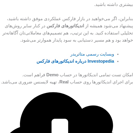
بیشتری داشته باشید.
بنابراین، اگر می‌خواهید در بازار فارکس عملکردی موفق داشته باشید،
پیشنهاد می‌شود همیشه از
اندیکاتورهای فارکس
در کنار سایر روش‌های
تحلیلی استفاده کنید. به این ترتیب، هم تصمیم‌های معاملاتی‌تان آگاهانه‌تر
خواهد بود و هم مسیر دستیابی به سود پایدار هموارتر می‌شود.
وبسایت رسمی متاتریدر
Investopedia درباره اندیکاتورهای فارکس
امکان تست تمامی اندیکاتورها در حساب
Demo
فراهم است.
برای اجرای اندیکاتورها روی حساب
Real
، تهیه لایسنس ضروری می‌باشد.