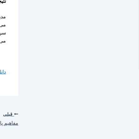
نتی
مدی
می‌
سرم
می‌
دان
قبلی
مفاهیم پا