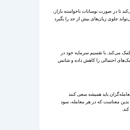
ند تا در صورت نوسانات ناخواسته بازار،
تواند جلوی زیان‌های بیش از حد را بگیرد
ک می‌کند. با تقسیم سرمایه خود در
سک‌های احتمالی را کاهش داده و شانس
مله‌گران باید همیشه سعی کنند
د که نسبت ریسک به سود آن‌ها حداقل 1:2 باشد. این بدین معناست که در هر معامله، سود
کند.