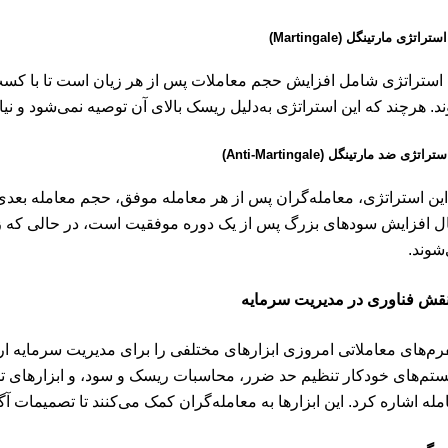
استراتژی مارتینگل (Martingale)
 استراتژی شامل افزایش حجم معاملات پس از هر زیان است تا با کسب
د. هرچند که این استراتژی به‌دلیل ریسک بالای آن توصیه نمی‌شود و نیاز
ستراتژی ضد مارتینگل (Anti-Martingale)
این استراتژی، معامله‌گران پس از هر معامله موفق، حجم معامله بعدی 
ال افزایش سودهای بزرگ پس از یک دوره موفقیت است، در حالی که زیا
شوند.
قش فناوری در مدیریت سرمایه
فرم‌های معاملاتی امروزی ابزارهای مختلفی را برای مدیریت سرمایه ارائه
تم‌های خودکار تنظیم حد ضرر، محاسبات ریسک و سود، و ابزارهای ت
مله اشاره کرد. این ابزارها به معامله‌گران کمک می‌کنند تا تصمیمات آگ