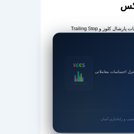
رکس
¥
£
€
$
ترل احساسات معاملاتی
بازارهای جهانی
نصب و راه‌اندازی آسان