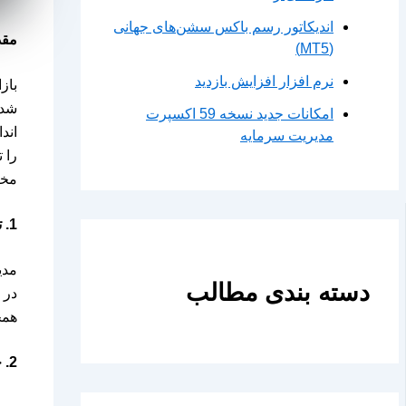
اندیکاتور رسم باکس سشن‌های جهانی
مقد
(MT5)
نرم افزار افزایش بازدید
باز
شدی
امکانات جدید نسخه 59 اکسپرت
اندا
مدیریت سرمایه
را 
مخت
1.
ت
مدی
دسته بندی مطالب
در 
همچ
2.
چ