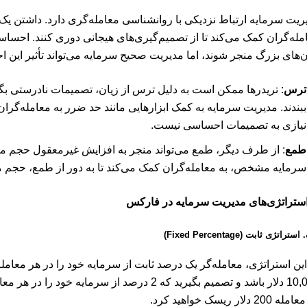
ریت سرمایه ارتباط نزدیکی با روانشناسی معامله‌گری دارد. داشتن یک
مله‌گران کمک می‌کند تا از تصمیم‌گیری‌های هیجانی دوری کنند. احساسا
ن‌های بزرگ منجر شوند، اما مدیریت صحیح سرمایه می‌تواند تأثیر این
ترس
: تریدرها ممکن است به دلیل ترس از زیان، تصمیمات نادرستی بگیرن
ببندند. مدیریت سرمایه به کمک ابزارهایی مانند حد ضرر به معامله‌گران
نیازی به تصمیمات احساسی نیست.
طمع
: از طرف دیگر، طمع می‌تواند منجر به افزایش غیرمعقول حجم مع
سرمایه مشخص، به معامله‌گران کمک می‌کند تا به دور از طمع، حجم مع
ستراتژی‌های مدیریت سرمایه در فارکس
.
استراتژی ثابت (Fixed Percentage)
این استراتژی، معامله‌گر یک درصد ثابت از سرمایه خود را در هر معامله 
10,000 دلار باشد و تصمیم بگیرید که 2 درصد از سرم
200 دلار ریسک خواهید کرد.