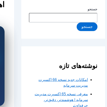
اه
جستجو
جستجو
نوشته‌های تازه
امکانات جدید نسخه 66 اکسپرت
مدیریت سرمایه
معرفی نسخه 65 اکسپرت مدیریت
سرمایه | هوشمندتر، دقیق‌تر،
حرفه‌ای‌تر