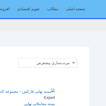
رش
صفحه اصلی
مطالب
تقویم اقتصادی
افزونه 
ه
حتوا
Expert
بسته معاملاتی نهایی