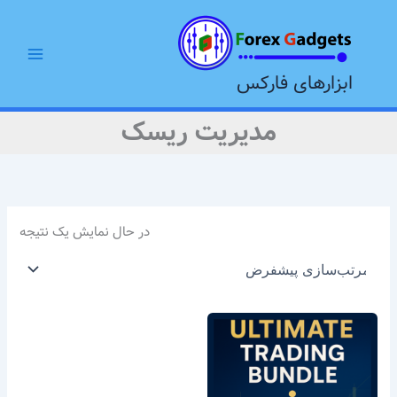
رش
Main
ه
Menu
حتوا
ابزارهای فارکس
مدیریت ریسک
در حال نمایش یک نتیجه