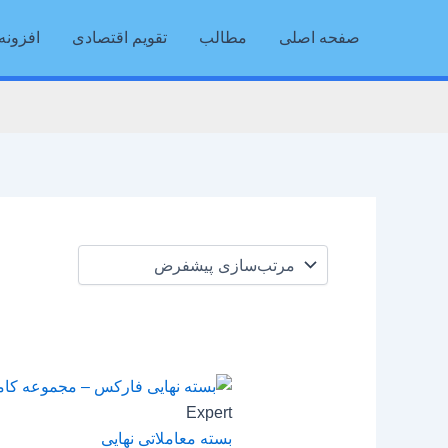
رش
صفحه اصلی
مطالب
تقویم اقتصادی
افزونه 
ه
حتوا
Expert
بسته معاملاتی نهایی