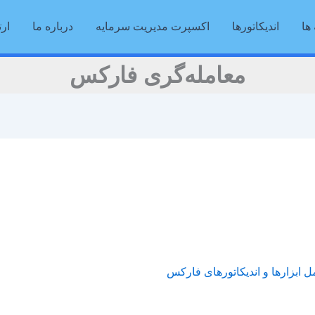
ها
اندیکاتورها
اکسپرت مدیریت سرمایه
درباره ما
ارت
معامله‌گری فارکس