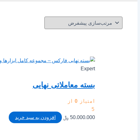
Expert
بسته معاملاتی نهایی
امتیاز
0
از
5
50.000.000
﷼
افزودن به سبد خرید