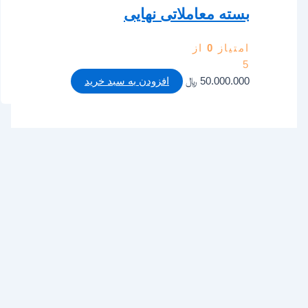
بسته معاملاتی نهایی
امتیاز
0
از
5
50.000.000
﷼
افزودن به سبد خرید