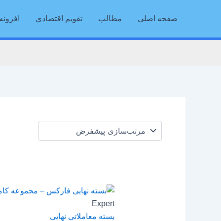
رش
صفحه اصلی
مطالب
تقویم اقتصادی
افزونه 
ه
حتوا
Expert
بسته معاملاتی نهایی