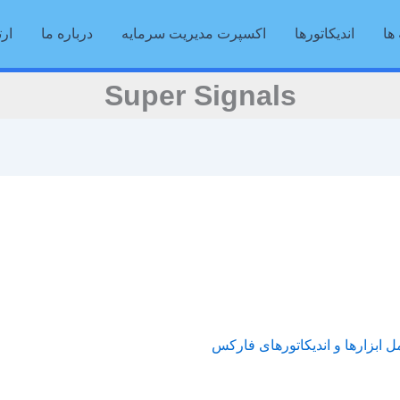
ها
اندیکاتورها
اکسپرت مدیریت سرمایه
درباره ما
ارت
Super Signals