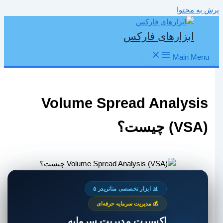
پرش به محتوا
ابزارهای فارکس
Main Menu
Volume Spread Analysis
(VSA) چیست؟
📊 ابزار تخصصی متاتریدر ۵
💰 مدیریت سرمایه حرفه‌ای
اکسپرت مدیریت سرمایه