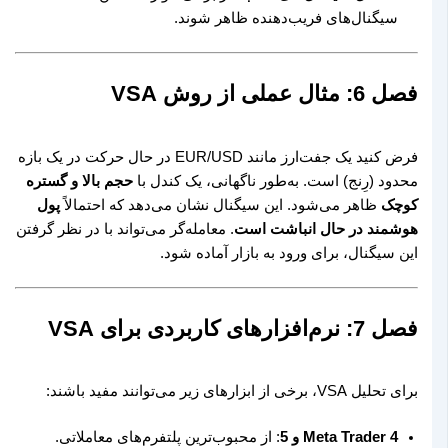
سیگنال‌های فریب‌دهنده ظاهر شوند.
فصل 6: مثال عملی از روش VSA
فرض کنید یک جفت‌ارز مانند EUR/USD در حال حرکت در یک بازه
محدود (رِنج) است. به‌طور ناگهانی، یک کندل با
حجم بالا و گستره
کوچک
ظاهر می‌شود. این سیگنال نشان می‌دهد که احتمالاً
پول
هوشمند در حال انباشت است
. معامله‌گر می‌تواند با در نظر گرفتن
این سیگنال، برای ورود به بازار آماده شود.
فصل 7: نرم‌افزارهای کاربردی برای VSA
برای تحلیل VSA، برخی از ابزارهای زیر می‌توانند مفید باشند:
Meta Trader 4 و 5
: از محبوب‌ترین پلتفرم‌های معاملاتی.