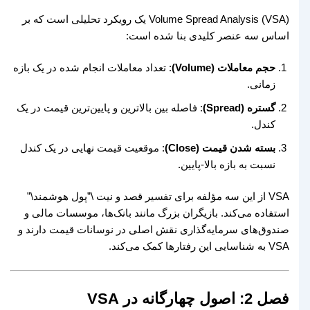
Volume Spread Analysis (VSA) یک رویکرد تحلیلی است که بر
اساس سه عنصر کلیدی بنا شده است:
حجم معاملات (Volume)
: تعداد معاملات انجام شده در یک بازه
زمانی.
گستره (Spread)
: فاصله بین بالاترین و پایین‌ترین قیمت در یک
کندل.
بسته شدن قیمت (Close)
: موقعیت قیمت نهایی در یک کندل
نسبت به بازه بالا-پایین.
VSA از این سه مؤلفه برای تفسیر قصد و نیت \”پول هوشمند\”
استفاده می‌کند. بازیگران بزرگ مانند بانک‌ها، موسسات مالی و
صندوق‌های سرمایه‌گذاری نقش اصلی در نوسانات قیمت دارند و
VSA به شناسایی این رفتارها کمک می‌کند.
فصل 2: اصول چهارگانه در VSA