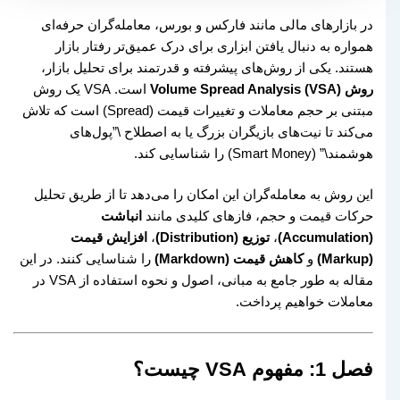
در بازارهای مالی مانند فارکس و بورس، معامله‌گران حرفه‌ای
همواره به دنبال یافتن ابزاری برای درک عمیق‌تر رفتار بازار
هستند. یکی از روش‌های پیشرفته و قدرتمند برای تحلیل بازار،
روش Volume Spread Analysis (VSA)
است. VSA یک روش
مبتنی بر حجم معاملات و تغییرات قیمت (Spread) است که تلاش
می‌کند تا نیت‌های بازیگران بزرگ یا به اصطلاح \”پول‌های
هوشمند\” (Smart Money) را شناسایی کند.
این روش به معامله‌گران این امکان را می‌دهد تا از طریق تحلیل
حرکات قیمت و حجم، فازهای کلیدی مانند
انباشت
(Accumulation)
،
توزیع (Distribution)
،
افزایش قیمت
(Markup)
و
کاهش قیمت (Markdown)
را شناسایی کنند. در این
مقاله به طور جامع به مبانی، اصول و نحوه استفاده از VSA در
معاملات خواهیم پرداخت.
فصل 1: مفهوم VSA چیست؟