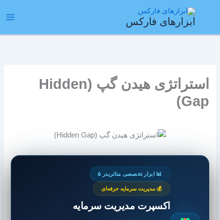
رش
ain
ه
ابزارهای فارکس
enu
حتوا
استراتژی هیدن گپ (Hidden
Gap)
📊 ابزار تخصصی متاتریدر ۵
💰 مدیریت سرمایه حرفه‌ای
اکسپرت مدیریت سرمایه