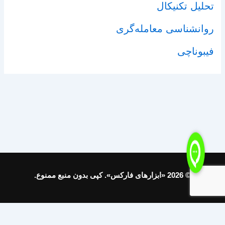
تحلیل تکنیکال
روانشناسی معامله‌گری
فیبوناچی
© 2026 «ابزارهای فارکس». کپی بدون منبع ممنوع.
Support on Telegram