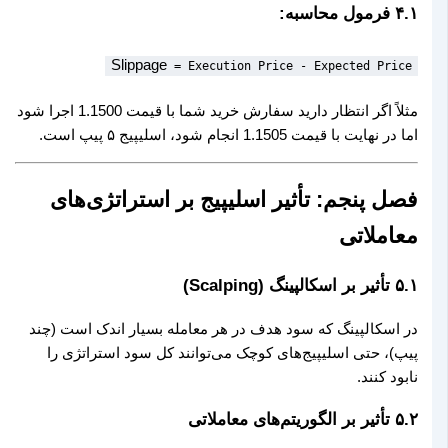
۴.۱ فرمول محاسبه:
Slippage
= Execution Price - Expected Price
مثلاً اگر انتظار دارید سفارش خرید شما با قیمت 1.1500 اجرا شود
اما در نهایت با قیمت 1.1505 انجام شود، اسلیپیج ۵ پیپ است.
فصل پنجم: تأثیر اسلیپیج بر استراتژی‌های
معاملاتی
۵.۱ تأثیر بر اسکالپینگ (Scalping)
در اسکالپینگ که سود هدف در هر معامله بسیار اندک است (چند
پیپ)، حتی اسلیپیج‌های کوچک می‌توانند کل سود استراتژی را
نابود کنند.
۵.۲ تأثیر بر الگوریتم‌های معاملاتی