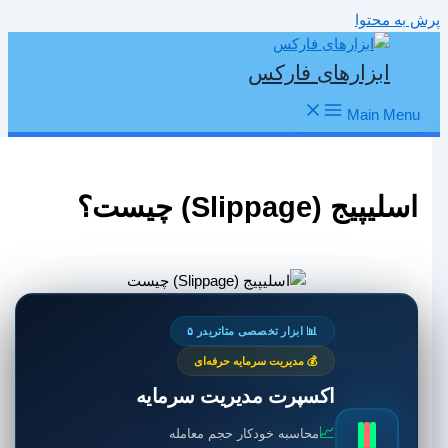
پرش به محتوا
ابزارهای فارکس
Main Menu
اسلیپیج (Slippage) چیست؟
📊 ابزار تخصصی متاتریدر ۵
💰 مدیریت سرمایه حرفه‌ای
اکسپرت مدیریت سرمایه
📈
محاسبه خودکار حجم معامله