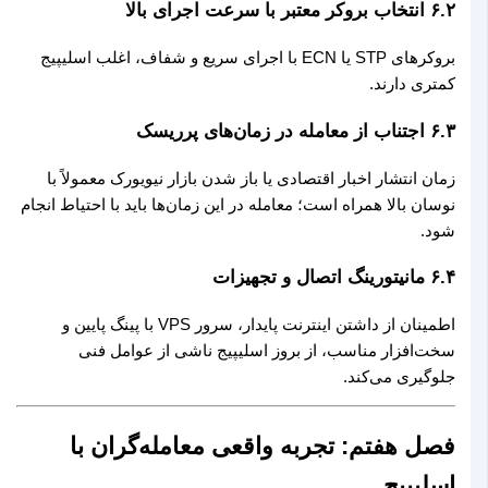
۶.۲ انتخاب بروکر معتبر با سرعت اجرای بالا
بروکرهای STP یا ECN با اجرای سریع و شفاف، اغلب اسلیپیج
کمتری دارند.
۶.۳ اجتناب از معامله در زمان‌های پرریسک
زمان انتشار اخبار اقتصادی یا باز شدن بازار نیویورک معمولاً با
نوسان بالا همراه است؛ معامله در این زمان‌ها باید با احتیاط انجام
شود.
۶.۴ مانیتورینگ اتصال و تجهیزات
اطمینان از داشتن اینترنت پایدار، سرور VPS با پینگ پایین و
سخت‌افزار مناسب، از بروز اسلیپیج ناشی از عوامل فنی
جلوگیری می‌کند.
فصل هفتم: تجربه واقعی معامله‌گران با
اسلیپیج