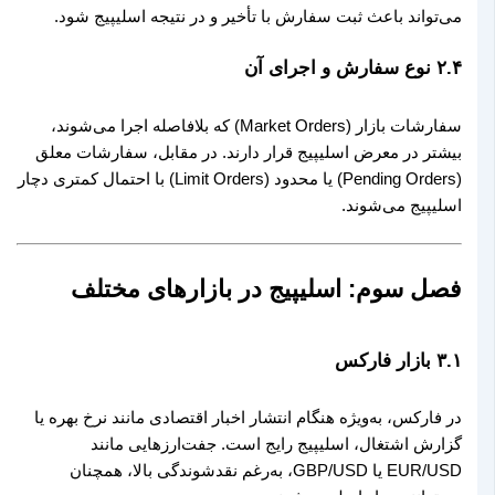
می‌تواند باعث ثبت سفارش با تأخیر و در نتیجه اسلیپیج شود.
۲.۴ نوع سفارش و اجرای آن
سفارشات بازار (Market Orders) که بلافاصله اجرا می‌شوند،
بیشتر در معرض اسلیپیج قرار دارند. در مقابل، سفارشات معلق
(Pending Orders) یا محدود (Limit Orders) با احتمال کمتری دچار
اسلیپیج می‌شوند.
فصل سوم: اسلیپیج در بازارهای مختلف
۳.۱ بازار فارکس
در فارکس، به‌ویژه هنگام انتشار اخبار اقتصادی مانند نرخ بهره یا
گزارش اشتغال، اسلیپیج رایج است. جفت‌ارزهایی مانند
EUR/USD یا GBP/USD، به‌رغم نقدشوندگی بالا، همچنان