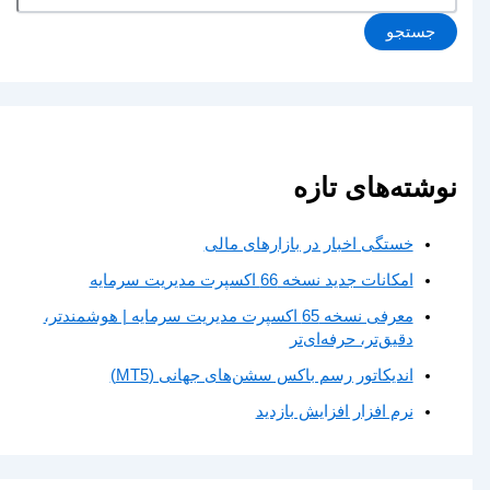
جستجو
نوشته‌های تازه
خستگی اخبار در بازارهای مالی
امکانات جدید نسخه 66 اکسپرت مدیریت سرمایه
معرفی نسخه 65 اکسپرت مدیریت سرمایه | هوشمندتر،
دقیق‌تر، حرفه‌ای‌تر
اندیکاتور رسم باکس سشن‌های جهانی (MT5)
نرم افزار افزایش بازدید