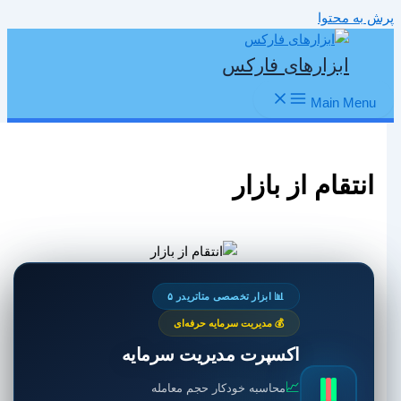
پرش به محتوا
ابزارهای فارکس
Main Menu
انتقام از بازار
📊 ابزار تخصصی متاتریدر ۵
💰 مدیریت سرمایه حرفه‌ای
اکسپرت مدیریت سرمایه
📈
محاسبه خودکار حجم معامله