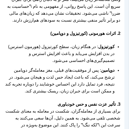
سریع آن است. این پاسخ روانی، از مفهومی به نام \”حساسیت به
ضرر\” ناشی می‌شود. تحقیقات نشان می‌دهد که زیان‌های مالی
دو برابر تأثیر منفی بیشتری نسبت به سودهای هم‌ارزش دارند.
2. اثرات هورمونی (کورتیزول و دوپامین)
کورتیزول
: در هنگام زیان، سطح کورتیزول (هورمون استرس)
در بدن افزایش می‌یابد و باعث افزایش استرس و
تصمیم‌گیری‌های احساسی می‌شود.
دوپامین
: پس از موفقیت‌های قبلی، مغز معامله‌گر دوپامین
ترشح می‌کند، که باعث ایجاد حس لذت و هیجان می‌شود. در
نتیجه، فرد تمایل دارد این احساس خوشایند را دوباره تجربه کند
و ممکن است برای جبران زیان، ریسک بیشتری کند.
3. تأثیر عزت نفس و حس خودباوری
برای بسیاری از معامله‌گران، شکست در معامله به معنای شکست
شخصی تلقی می‌شود. به همین دلیل، آن‌ها سعی می‌کنند به
سرعت این \”لکه ننگ\” را پاک کنند. این موضوع به‌ویژه در