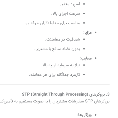
اسپرد متغیر.
سرعت اجرای بالا.
مناسب برای معامله‌گران حرفه‌ای.
مزایا
:
شفافیت در معاملات.
بدون تضاد منافع با مشتری.
معایب
:
نیاز به سرمایه اولیه بالا.
کارمزد جداگانه برای هر معامله.
3. بروکرهای STP (Straight Through Processing)
بروکرهای STP سفارشات مشتریان را به صورت مستقیم به تأمین‌کنندگان نقدینگی ارسال می‌کنند.
ویژگی‌ها
: