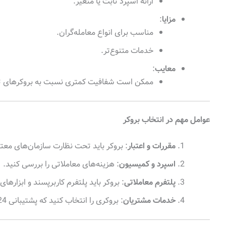
ارائه اسپرد ثابت یا متغیر.
مزایا
:
مناسب برای انواع معامله‌گران.
خدمات متنوع‌تر.
معایب
:
ممکن است شفافیت کمتری نسبت به بروکرهای 
عوامل مهم در انتخاب بروکر
مقررات و اعتبار
: بروکر باید تحت نظارت سازمان‌های معتبر مانند FCA، CySEC یا
اسپرد و کمیسیون
: هزینه‌های معاملاتی را بررسی کنید.
پلتفرم معاملاتی
: بروکر باید پلتفرم کاربرپسند و ابزارهای
خدمات مشتریان
: بروکری را انتخاب کنید که پشتیبانی 24 ساعته و پاسخگو ارائه دهد.