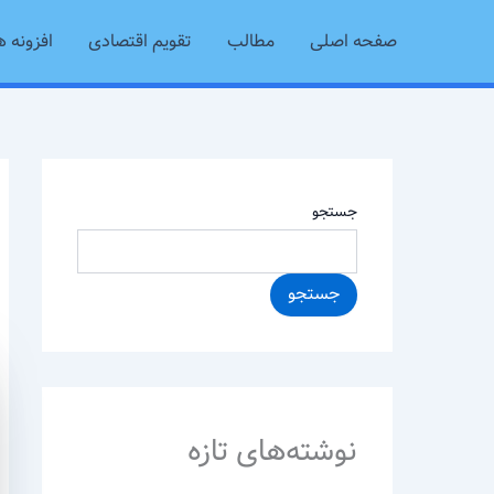
رش
صفحه اصلی
مطالب
تقویم اقتصادی
افزونه ه
ه
حتوا
جستجو
جستجو
نوشته‌های تازه