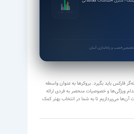
⚡
یسک
کنترل احساسات معاملاتی
بازارهای جهانی
 تخصصی
نصب و راه‌اندازی آسان
●
گر فارکس باید بگیرد. بروکرها به عنوان واسطه
 کدام ویژگی‌ها و خصوصیات منحصر به فردی ارائه
آن‌ها می‌پردازیم تا به شما در انتخاب بهتر کمک