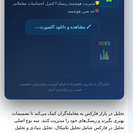
⚡
🛡️
مدیریت هوشمند ریسک
کنترل احساسات معاملاتی
🎯
حد ضرر هوشمند
→
🔗 مشاهده و دانلود اکسپرت
¥
£
€
$
بازارهای جهانی
سازگار با متاتریدر ۵
همراه با فیلم آموزشی
پشتیبانی تخصصی
●
●
●
نصب و راه‌اندازی آسان
●
تحلیل در بازار فارکس به معامله‌گران کمک می‌کند تا تصمیمات
بهتری بگیرند و ریسک‌های خود را مدیریت کنند. سه نوع اصلی
تحلیل در فارکس شامل تحلیل تکنیکال، تحلیل بنیادی و تحلیل