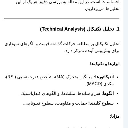
احساسات است. در این مقاله به بررسی دقیق هر یک از این
تحلیل‌ها می‌پردازیم.
1. تحلیل تکنیکال (Technical Analysis)
تحلیل تکنیکال بر مطالعه حرکات گذشته قیمت و الگوهای نموداری
برای پیش‌بینی آینده تمرکز دارد.
ابزارها و تکنیک‌ها
اندیکاتورها:
میانگین متحرک (MA)، شاخص قدرت نسبی (RSI)،
مکدی (MACD).
الگوها:
سر و شانه‌ها، مثلث‌ها، و الگوهای کندل‌استیک.
سطوح کلیدی:
حمایت و مقاومت، سطوح فیبوناچی.
مزایا: