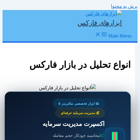
پرش به محتوا
ابزارهای فارکس
Main Menu
انواع تحلیل در بازار فارکس
📊 ابزار تخصصی متاتریدر ۵
💰 مدیریت سرمایه حرفه‌ای
اکسپرت مدیریت سرمایه
📈
محاسبه خودکار حجم معامله