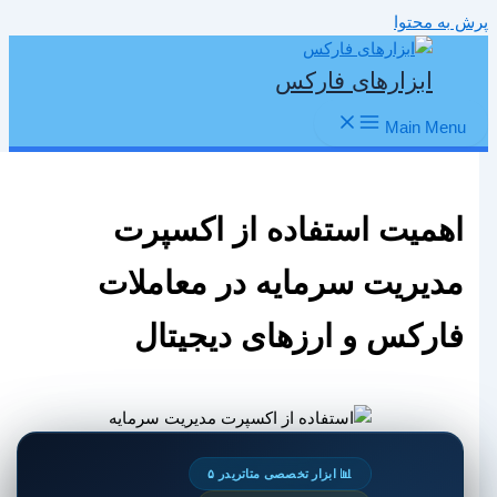
پرش به محتوا
ابزارهای فارکس
Main Menu
اهمیت استفاده از اکسپرت
مدیریت سرمایه در معاملات
فارکس و ارزهای دیجیتال
📊 ابزار تخصصی متاتریدر ۵