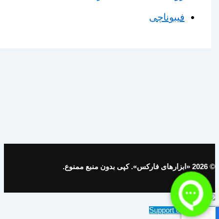
فیبوناچی
© 2026 «ابزارهای فارکس». کپی بدون منبع ممنوع.
Support on Telegram