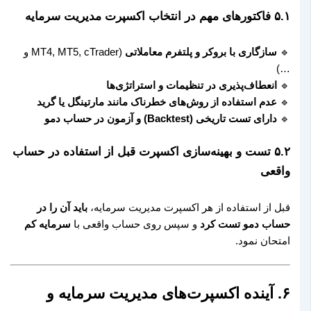
۵.۱ فاکتورهای مهم در انتخاب اکسپرت مدیریت سرمایه
🔹
سازگاری با بروکر و پلتفرم معاملاتی
(MT4, MT5, cTrader و
…)
🔹
انعطاف‌پذیری در تنظیمات و استراتژی‌ها
🔹
عدم استفاده از روش‌های خطرناک مانند مارتینگل یا گرید
🔹
دارای تست تاریخی (Backtest) و آزمون در حساب دمو
۵.۲ تست و بهینه‌سازی اکسپرت قبل از استفاده در حساب
واقعی
قبل از استفاده از هر اکسپرت مدیریت سرمایه،
باید آن را در
حساب دمو تست کرد
و سپس روی حساب واقعی با
سرمایه کم
امتحان نمود.
۶. آینده اکسپرت‌های مدیریت سرمایه و