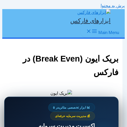
پرش به محتوا
ابزارهای فارکس
Main Menu
بریک ایون (Break Even) در
فارکس
📊 ابزار تخصصی متاتریدر ۵
💰 مدیریت سرمایه حرفه‌ای
اکسپرت مدیریت سرمایه