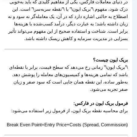
در دنیای معاملات فارکس، یکی از مفاهیم کلیدی که باید به‌خوبی
درک شود، مفهوم \”بریک ایون\” یا \”نقطه سربه‌سر\” است. این
اصطلاح به حالتی اشاره دارد که در آن، یک معامله‌گر نه سود و نه
زیان داشته باشد؛ به عبارت دیگر، درآمد کسب‌شده با هزینه‌ها
برابر است. شناخت و استفاده صحیح از این مفهوم می‌تواند تأثیر
بسزایی در مدیریت سرمایه و کاهش ریسک داشته باشد.
بریک ایون چیست؟
\”بریک ایون\” زمانی رخ می‌دهد که سطح قیمت، برابر با نقطه‌ای
باشد که تمامی هزینه‌ها و کمیسیون‌های معامله را پوشش دهد.
به‌طور ساده، این نقطه همان جایی است که سود صفر و زیان
صفر تجربه می‌شود.
فرمول بریک ایون در فارکس:
برای محاسبه نقطه بریک ایون، از فرمول زیر استفاده می‌شود:
Break Even Point=Entry Price+Costs (Spread, Commission)