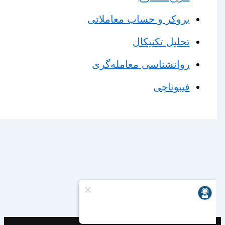
بروکر و حساب معاملاتی
تحلیل تکنیکال
روانشناسی معامله‌گری
فیبوناچی