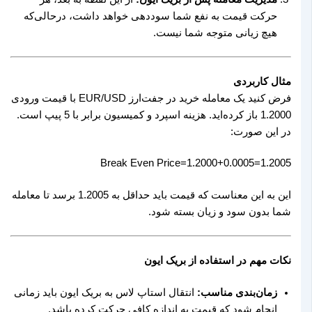
حرکت قیمت به نفع شما سوددهی خواهد داشت، درحالی‌که
هیچ زیانی متوجه شما نیست.
مثال کاربردی
فرض کنید یک معامله خرید در جفت‌ارز EUR/USD با قیمت ورودی
1.2000 باز کرده‌اید. هزینه اسپرد و کمیسیون برابر با 5 پیپ است.
در این صورت:
Break Even Price
=
1.2000
+
0.0005
=
1.2005
این به این معناست که قیمت باید حداقل به 1.2005 برسد تا معامله
شما بدون سود و زیان بسته شود.
نکات مهم در استفاده از بریک ایون
زمان‌بندی مناسب:
انتقال استاپ لاس به بریک ایون باید زمانی
انجام شود که قیمت به اندازه کافی حرکت کرده باشد.