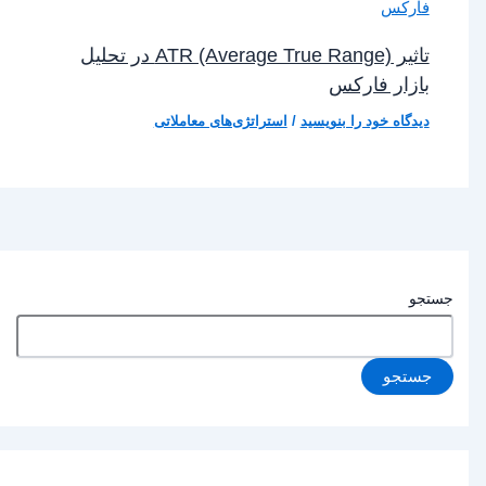
تاثیر ATR (Average True Range) در تحلیل
بازار فارکس
دیدگاه‌ خود را بنویسید
/
استراتژی‌های معاملاتی
جستجو
جستجو