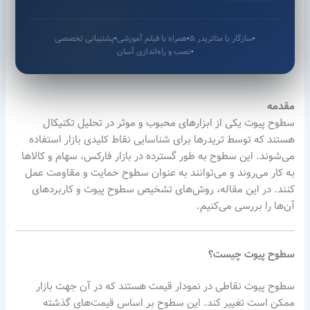
سازگار با متاتریدر ۵
همراه با فیلم آموزشی
پشتیبانی تخصصی
●
●
●
نصب و راه‌اندازی آسان
●
مقدمه
سطوح پیوت یکی از ابزارهای محبوب و موثر در تحلیل تکنیکال
هستند که توسط تریدرها برای شناسایی نقاط کلیدی بازار استفاده
می‌شوند. این سطوح به طور گسترده در بازار فارکس، سهام و کالاها
به کار می‌روند و می‌توانند به عنوان سطوح حمایت و مقاومت عمل
کنند. در این مقاله، روش‌های تشخیص سطوح پیوت و کاربردهای
آن‌ها را بررسی می‌کنیم.
سطوح پیوت چیست؟
سطوح پیوت نقاطی در نمودار قیمت هستند که در آن جهت بازار
ممکن است تغییر کند. این سطوح بر اساس قیمت‌های گذشته