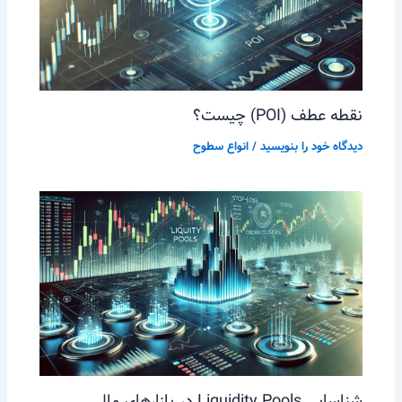
نقطه عطف (POI) چیست؟
دیدگاه‌ خود را بنویسید
/
انواع سطوح
شناسایی Liquidity Pools در بازارهای مالی