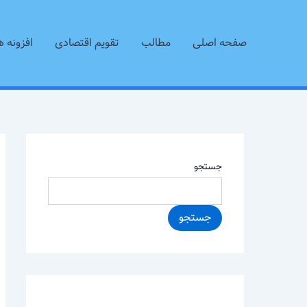
رش
ه
صفحه اصلی
مطالب
تقویم اقتصادی
افزونه ه
حتوا
جستجو
جستجو