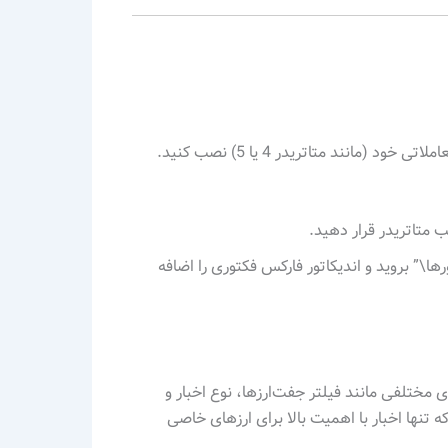
ابتدا باید فایل اندیکاتور فارکس فکتوری را دانلود کرده و در پلتفرم معاملاتی خود (مانند متاتریدر 4 یا 5) نصب کنید.
متاتریدر قرار دهید.
ها\” بروید و اندیکاتور فارکس فکتوری را اضافه
 مختلفی مانند فیلتر جفت‌ارزها، نوع اخبار و
ه تنها اخبار با اهمیت بالا برای ارزهای خاصی