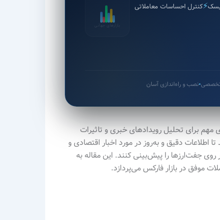
⚡
یسک
کنترل احساسات معاملاتی
بازارهای جهانی
 تخصصی
نصب و راه‌اندازی آسان
●
Forex Factory Indicat) یکی از ابزارهای مهم برای تحلیل رویدادهای خبری و تاثیرات
تا اطلاعات دقیق و به‌روز در مورد اخبار اقتصادی و
روی جفت‌ارزها را پیش‌بینی کنند. این مقاله به
لات موفق در بازار فارکس می‌پردازد.