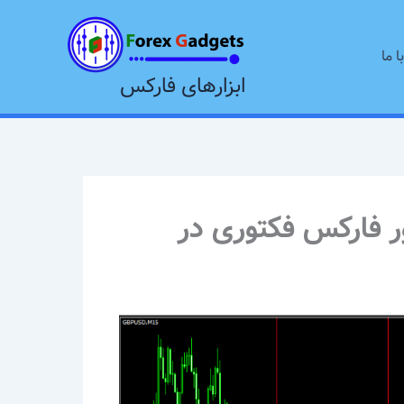
ا ما
ابزارهای فارکس
ور فارکس فکتوری در