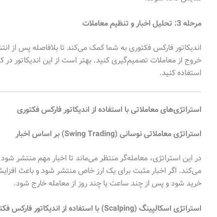
مرحله 3: تحلیل اخبار و تنظیم معاملات
اندیکاتور فارکس فکتوری به شما کمک می‌کند تا بلافاصله پس از انتشار
خروج از معاملات تصمیم‌گیری کنید. بهتر است از این اندیکاتور در 
استفاده کنید.
استراتژی‌های معاملاتی با استفاده از اندیکاتور فارکس فکتوری
استراتژی معاملاتی نوسانی (Swing Trading) بر اساس اخبار
در این استراتژی، معامله‌گر منتظر می‌ماند تا اخبار مهم منتشر شو
می‌کند. اگر اخبار مثبت برای یک ارز خاص منتشر شود و باعث افزایش
خرید شود و پس از چند ساعت یا چند روز از معامله خارج شود.
استراتژی اسکالپینگ (Scalping) با استفاده از اندیکاتور فارکس فکتوری