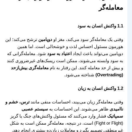
معامله‌گر
1.1 واکنش انسان به سود
وقتی یک معامله‌گر سود می‌کند، مغز او
دوپامین
ترشح می‌کند؛ این
هورمون مسئول احساس لذت و خوشحالی است. اما همین
دوپامین می‌تواند باعث ایجاد
اعتیاد به سود
شود. معامله‌گرانی که
به سود وابسته می‌شوند، ممکن است ریسک‌های غیرضروری کنند
و بیش از حد معامله کنند. این رفتار به نام
معامله‌گری بیش‌ازحد
(Overtrading)
شناخته می‌شود.
1.2 واکنش انسان به زیان
وقتی معامله‌گر زیان می‌بیند، احساسات منفی مانند
ترس، خشم و
ناامیدی
ظاهر می‌شوند. این احساسات به
سیستم عصبی
سمپاتیک
فشار وارد می‌کنند که مسئول واکنش‌های جنگ یا گریز
(Fight or Flight) است. در نتیجه، معامله‌گر ممکن است به شکل
غیرمنطقی تصمیم بگیرد و معاملات زیان‌ده بیشتری انجام دهد.