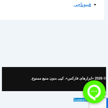
فیبوناچی
© 2026 «ابزارهای فارکس». کپی بدون منبع ممنوع.
Support on Telegram