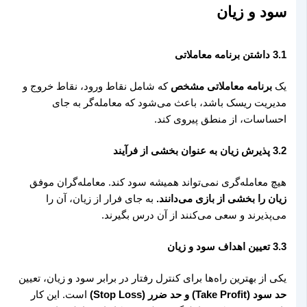
سود و زیان
3.1 داشتن برنامه معاملاتی
یک
برنامه معاملاتی مشخص
که شامل نقاط ورود، نقاط خروج و
مدیریت ریسک باشد، باعث می‌شود که معامله‌گر به جای
احساسات، از منطق پیروی کند.
3.2 پذیرش زیان به عنوان بخشی از فرآیند
هیچ معامله‌گری نمی‌تواند همیشه سود کند. معامله‌گران موفق
زیان را بخشی از بازی می‌دانند.
به جای فرار از زیان، آن را
می‌پذیرند و سعی می‌کنند از آن درس بگیرند.
3.3 تعیین اهداف سود و زیان
یکی از بهترین راه‌ها برای کنترل رفتار در برابر سود و زیان، تعیین
حد سود (Take Profit) و حد ضرر (Stop Loss)
است. این کار