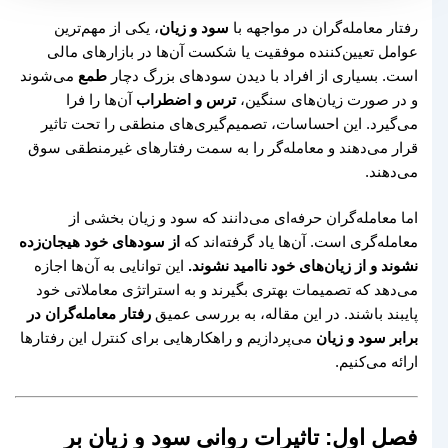
رفتار معامله‌گران در مواجهه با
سود و زیان
، یکی از مهم‌ترین
عوامل تعیین‌کننده موفقیت یا شکست آن‌ها در بازارهای مالی
است. بسیاری از افراد با دیدن سودهای بزرگ دچار
طمع
می‌شوند
و در صورت زیان‌های سنگین،
ترس و اضطراب
آن‌ها را فرا
می‌گیرد. این احساسات، تصمیم‌گیری‌های منطقی را تحت تاثیر
قرار می‌دهند و معامله‌گر را به سمت رفتارهای غیرمنطقی سوق
می‌دهند.
اما معامله‌گران حرفه‌ای می‌دانند که سود و زیان بخشی از
معامله‌گری است. آن‌ها یاد گرفته‌اند که
از سودهای خود هیجان‌زده
نشوند و از زیان‌های خود ناامید نشوند.
این توانایی به آن‌ها اجازه
می‌دهد که تصمیمات بهتری بگیرند و به استراتژی معاملاتی خود
پایبند باشند. در این مقاله، به بررسی عمیق
رفتار معامله‌گران در
برابر سود و زیان
می‌پردازیم و راهکارهایی برای کنترل این رفتارها
ارائه می‌کنیم.
فصل اول: تاثیرات روانی سود و زیان بر