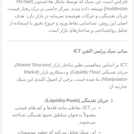
فارکس است. این سبک که توسط مایکل هادلستون (Michael
Huddleston) توسعه داده شده، تمرکز خاصی بر درک رفتار قیمت،
جریان نقدینگی، و حرکات هوشمند سرمایه در بازار دارد. هدف
اصلی این روش، شناسایی نقاط ورود و خروج دقیق با استفاده از
تحلیل روانشناختی و ساختارهای بازار است.
مبانی سبک پرایس اکشن ICT
ICT بر اساس مفاهیمی نظیر
ساختار بازار (Market Structure)
،
جریان نقدینگی (Liquidity Flow)
، و
دستکاری بازار (Market
Manipulation)
بنا شده است. برخی از اصول کلیدی این سبک
عبارتند از:
جریان نقدینگی (Liquidity Pools):
در ICT، نقاطی مانند قله‌ها و کف‌های قیمتی
معمولاً به‌عنوان مناطق تجمع نقدینگی شناخته
می‌شوند.
این سبک تحلیل می‌کند که چطور موسسات