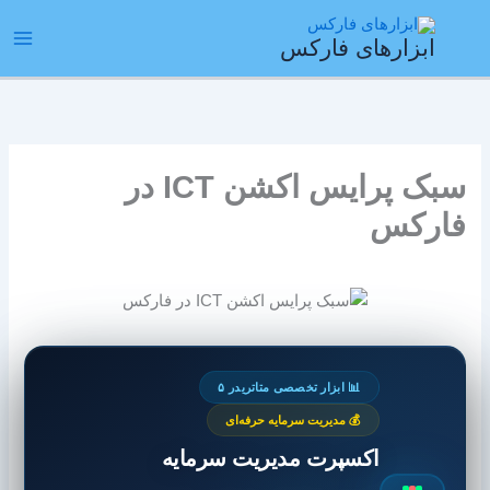
رش
ain
ه
ابزارهای فارکس
enu
حتوا
سبک پرایس اکشن ICT در
فارکس
📊 ابزار تخصصی متاتریدر ۵
💰 مدیریت سرمایه حرفه‌ای
اکسپرت مدیریت سرمایه