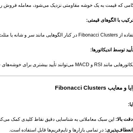
امی که قیمت به یک خوشه مقاومتی نزدیک می‌شود، معامله فروش را د
رکیب با الگوهای قیمتی:
 در کنار الگوهایی مانند سر و شانه یا مثلث می‌تواند دقت تحلیل را افزایش دهد.
أیید توسط اندیکاتورها:
مانند RSI و MACD می‌توانند تأیید بیشتری برای خوشه‌های فیبوناچی فراهم کنند.
و معایب Fibonacci Clusters
ا:
دقت بالا:
این سبک معاملاتی به شناسایی دقیق نقاط کلیدی کمک می‌کند
انعطاف‌پذیری:
در تمامی بازارها و تایم‌فریم‌ها قابل استفاده است.