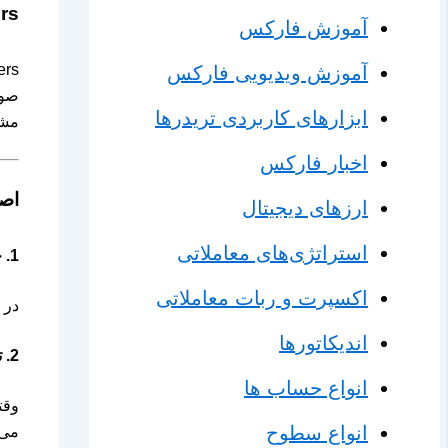
ers
آموزش فارکس
آموزش ویدیویی فارکس
صور
ابزارهای کاربردی تریدرها
مشخ
اخبار فارکس
اصول ک
ارزهای دیجیتال
استراتژی‌های معاملاتی
1.
چ
اکسپرت و ربات معاملاتی
در 
اندیکاتورها
2.
ت
انواع حساب ها
وقت
انواع سطوح
می‌