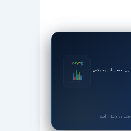
¥
£
€
$
ترل احساسات معاملاتی
بازارهای جهانی
نصب و راه‌اندازی آسان