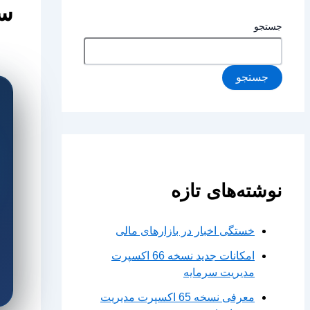
سبک rs
جستجو
جستجو
نوشته‌های تازه
خستگی اخبار در بازارهای مالی
امکانات جدید نسخه 66 اکسپرت
مدیریت سرمایه
معرفی نسخه 65 اکسپرت مدیریت