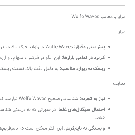
مزایا و معایب Wolfe Waves
مزایا
پیش‌بینی دقیق:
Wolfe Waves می‌تواند حرکات قیمت را با دقت بالا پیش‌بینی کند.
کاربرد در تمامی بازارها:
این الگو در فارکس، سهام، و ارز
ریسک به ریوارد مناسب:
به دلیل دقت بالا، نسبت ریسک ب
معایب
نیاز به تجربه:
شناسایی صحیح Wolfe Waves نیازمند تجربه و تمرین است.
احتمال سیگنال‌های غلط:
در صورتی که به درستی شناسای
دهد.
وابستگی به تایم‌فریم:
این الگو ممکن است در تایم‌فریم