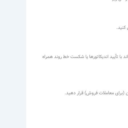
ن ورود می‌تواند با تأیید اندیکاتورها یا شکست خط روند همراه