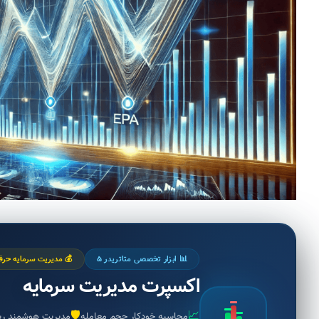
📊 ابزار تخصصی متاتریدر ۵
💰 مدیریت سرمایه حرفه
اکسپرت مدیریت سرمایه
🛡️
📈
محاسبه خودکار حجم معامله
مدیریت هوشمند ر