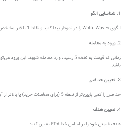
1.
شناسایی الگو
الگوی Wolfe Waves را در نمودار پیدا کنید و نقاط 1 تا 5 را مشخص کنید.
2.
ورود به معامله
زمانی که قیمت به نقطه 5 رسید، وارد معامله شوید. ای
باشد.
3.
تعیین حد ضرر
حد ضرر را کمی پایین‌تر از نقطه 5 (برای معاملات خرید) یا بالاتر از آن (برای معاملات فروش) قرار دهید.
4.
تعیین هدف
هدف قیمتی خود را بر اساس خط EPA تعیین کنید.