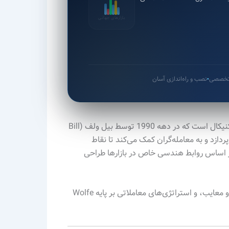
بازارهای جهانی
 تخصصی
نصب و راه‌اندازی آسان
●
یکی از روش‌های منحصر به فرد و کاربردی تحلیل تکنیکال است که در دهه 1990 توسط بیل ولف (Bill
پردازد و به معامله‌گران کمک می‌کند تا نقاط
تی و اهداف قیمتی بالقوه را پیش‌بینی کنند. Wolfe Waves بر اساس روابط هندسی خاص در بازارها طراحی
در این مقاله به بررسی کامل اصول، نحوه شناسایی، کاربردها، مزایا و معایب، و استراتژی‌های معاملاتی بر پایه Wolfe