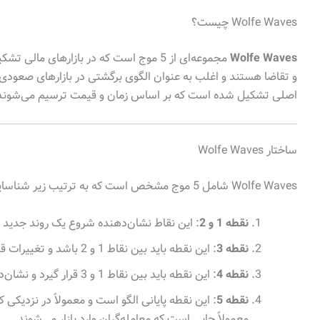
Wolfe Waves چیست؟
Wolfe Waves
مجموعه‌ای از 5 موج است که در بازارهای م
و تقاضا هستند و اغلب به عنوان الگوی برگشتی در بازارهای صعودی ی
اصلی تشکیل شده است که بر اساس زمان و قیمت ترسیم می‌شوند
ساختار Wolfe Waves
Wolfe Waves شامل 5 موج مشخص است که به ترتیب زیر شناسایی می‌شوند:
نقطه 1 و 2
: این نقاط نشان‌دهنده شروع یک روند جدید 
نقطه 3
: این نقطه باید بین نقاط 1 و 2 باشد و تغییرات قیمتی را نشان دهد.
نقطه 4
: این نقطه باید بین نقاط 1 و 3 قرار گیرد و نشان‌دهنده بازگشت قیمتی است.
نقطه 5
: این نقطه پایانی الگو است و معمولاً در نزدیک
معمولاً جایی است که معامله‌گران وارد بازار می‌شوند.