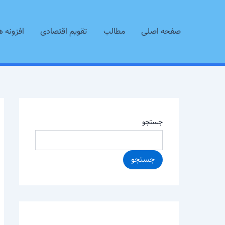
رش
ه
صفحه اصلی
مطالب
تقویم اقتصادی
افزونه ه
حتوا
جستجو
جستجو