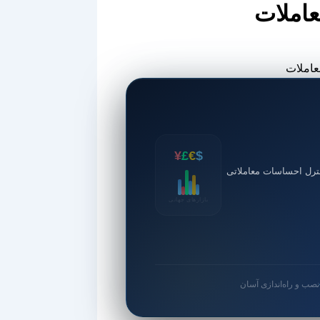
عاملات
¥
£
€
$
ترل احساسات معاملاتی
بازارهای جهانی
نصب و راه‌اندازی آسان