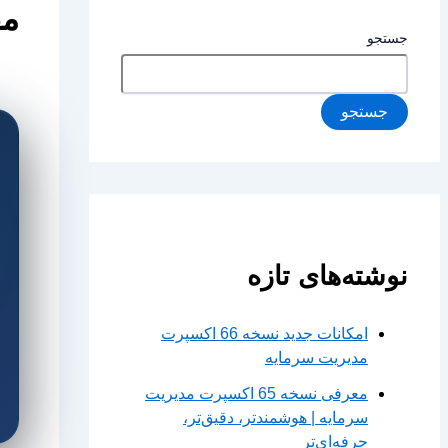
مف
جستجو
جستجو
نوشته‌های تازه
امکانات جدید نسخه 66 اکسپرت
مدیریت سرمایه
معرفی نسخه 65 اکسپرت مدیریت
سرمایه | هوشمندتر، دقیق‌تر،
حرفه‌ای‌تر