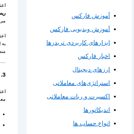
اعت
ریس
آموزش فارکس
می‌
آموزش ویدیویی فارکس
اعت
ابزارهای کاربردی تریدرها
به 
منط
اخبار فارکس
ارزهای دیجیتال
3. تاثیر اعتماد به نفس بر تصمیم‌گیری‌های معاملاتی
استراتژی‌های معاملاتی
اعت
اکسپرت و ربات معاملاتی
معا
اندیکاتورها
انواع حساب ها