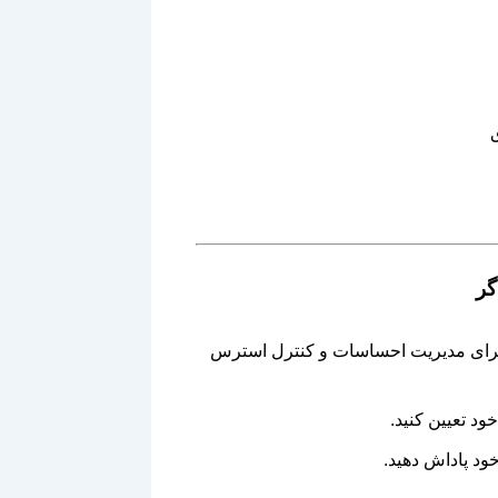
دیتیشن و تمرینات ذهن‌آگاهی (Mindfulness) برای مدیریت احساسات و کنترل استرس
د تعیین کنید.
ود پاداش دهید.