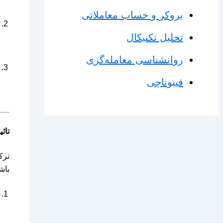
بروکر و حساب معاملاتی
تحلیل تکنیکال
روانشناسی معامله‌گری
فیبوناچی
تاث
ترک
باش