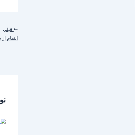
قبلی
انتقام از ب
نو