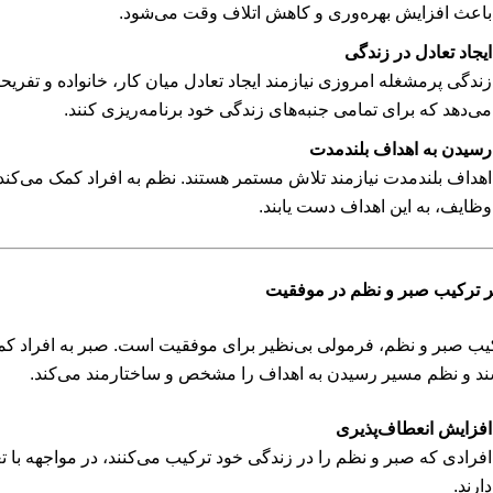
باعث افزایش بهره‌وری و کاهش اتلاف وقت می‌شود.
ایجاد تعادل در زندگی
زندگی پرمشغله امروزی نیازمند ایجاد تعادل میان کار، خانواده و تفریح
می‌دهد که برای تمامی جنبه‌های زندگی خود برنامه‌ریزی کنند.
رسیدن به اهداف بلندمدت
اهداف بلندمدت نیازمند تلاش مستمر هستند. نظم به افراد کمک می‌کند ت
وظایف، به این اهداف دست یابند.
یر ترکیب صبر و نظم در موفقیت
یب صبر و نظم، فرمولی بی‌نظیر برای موفقیت است. صبر به افراد کمک
ند و نظم مسیر رسیدن به اهداف را مشخص و ساختارمند می‌کند.
افزایش انعطاف‌پذیری
افرادی که صبر و نظم را در زندگی خود ترکیب می‌کنند، در مواجهه با 
دارند.