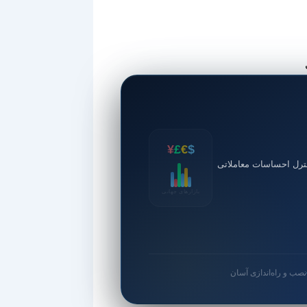
¥
£
€
$
ترل احساسات معاملاتی
بازارهای جهانی
نصب و راه‌اندازی آسان