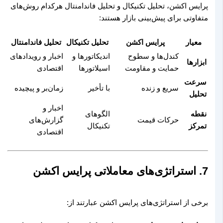
پرایس اکشن، تحلیل تکنیکال و تحلیل فاندامنتال هرکدام روش‌های
متفاوتی برای پیش‌بینی بازار هستند:
معیار
پرایس اکشن
تحلیل تکنیکال
تحلیل فاندامنتال
کندل‌ها و سطوح
اندیکاتورها و
اخبار و رویدادهای
ابزارها
حمایت و مقاومت
اسیلاتورها
اقتصادی
سرعت
سریع و زنده
با تأخیر
زمان‌بر و پیچیده
تحلیل
اخبار و
نقطه
الگوهای
حرکات قیمت
گزارش‌های
تمرکز
تکنیکال
اقتصادی
7. استراتژی‌های معاملاتی پرایس اکشن
برخی از استراتژی‌های پرایس اکشن عبارتند از: