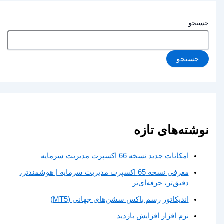
جستجو
جستجو
نوشته‌های تازه
امکانات جدید نسخه 66 اکسپرت مدیریت سرمایه
معرفی نسخه 65 اکسپرت مدیریت سرمایه | هوشمندتر،
دقیق‌تر، حرفه‌ای‌تر
اندیکاتور رسم باکس سشن‌های جهانی (MT5)
نرم افزار افزایش بازدید