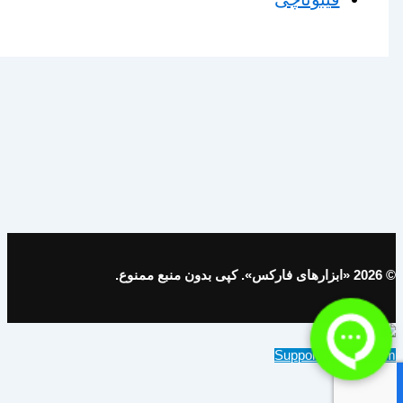
© 2026 «ابزارهای فارکس». کپی بدون منبع ممنوع.
Support on Telegram
English