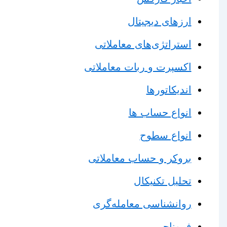
ارزهای دیجیتال
استراتژی‌های معاملاتی
اکسپرت و ربات معاملاتی
اندیکاتورها
انواع حساب ها
انواع سطوح
بروکر و حساب معاملاتی
تحلیل تکنیکال
روانشناسی معامله‌گری
فیبوناچی