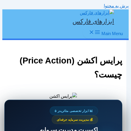
پرش به محتوا
ابزارهای فارکس
Main Menu
پرایس اکشن (Price Action)
چیست؟
📊 ابزار تخصصی متاتریدر ۵
💰 مدیریت سرمایه حرفه‌ای
اکسپرت مدیریت سرمایه