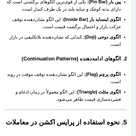
پین بار (Pin Bar):
یکی از قوی‌ترین الگوهای برگشتی است که
دارای بدنه کوچک و سایه بلند در یک طرف کندل است.
الگوی اینساید بار (Inside Bar):
این الگو نشان‌دهنده توقف
حرکت بازار و احتمال برگشت قیمت است.
الگوی دوجی (Doji):
کندلی که نشان‌دهنده بلاتکلیفی در بازار
است.
2. الگوهای ادامه‌دهنده (Continuation Patterns)
الگوی پرچم (Flag):
این الگو نشان‌دهنده توقف موقت در روند
است.
الگوی مثلث (Triangle):
این الگو معمولاً در زمان ادغام و
فشرده‌سازی قیمت ظاهر می‌شود.
5. نحوه استفاده از پرایس اکشن در معاملات