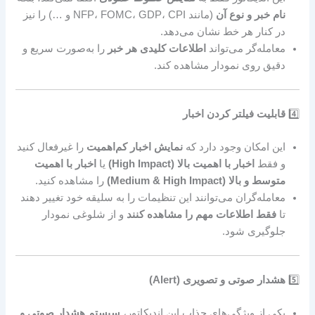
نام خبر و نوع آن
(مانند NFP، FOMC، GDP، CPI و …) را نیز
در کنار هر خط نشان می‌دهد.
معامله‌گر می‌تواند
اطلاعات کلیدی هر خبر
را به‌صورت سریع و
دقیق روی نمودار مشاهده کند.
4️⃣
قابلیت فیلتر کردن اخبار
این امکان وجود دارد که
نمایش اخبار کم‌اهمیت
را غیرفعال کنید
و فقط
اخبار با اهمیت بالا (High Impact)
یا
اخبار با اهمیت
متوسط و بالا (Medium & High Impact)
را مشاهده کنید.
معامله‌گران می‌توانند این تنظیمات را به سلیقه خود تغییر دهند
تا
فقط اطلاعات مهم را مشاهده کنند
و از شلوغی نمودار
جلوگیری شود.
5️⃣
هشدار صوتی و تصویری (Alert)
یکی از ویژگی‌های جذاب این اندیکاتور،
سیستم هشدار صوتی و