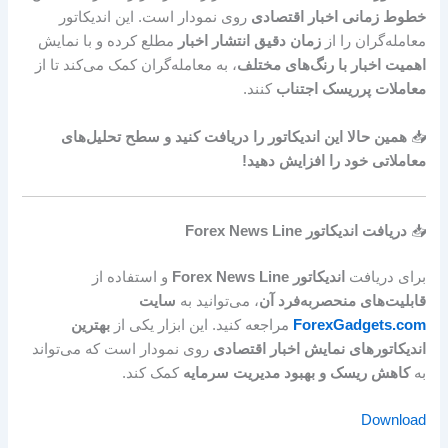
خطوط زمانی اخبار اقتصادی
روی نمودار است. این اندیکاتور
معامله‌گران را از
زمان دقیق انتشار اخبار
مطلع کرده و با نمایش
اهمیت اخبار با رنگ‌های مختلف
، به معامله‌گران کمک می‌کند تا از
معاملات پرریسک اجتناب
کنند.
📥
همین حالا این اندیکاتور را دریافت کنید و سطح تحلیل‌های
معاملاتی خود را افزایش دهید!
📥
دریافت اندیکاتور Forex News Line
برای دریافت
اندیکاتور Forex News Line
و استفاده از
قابلیت‌های منحصر‌به‌فرد آن
، می‌توانید به
سایت
ForexGadgets.com
مراجعه کنید. این ابزار یکی از
بهترین
اندیکاتورهای نمایش اخبار اقتصادی
روی نمودار است که می‌تواند
به
کاهش ریسک و بهبود مدیریت سرمایه
کمک کند.
Download