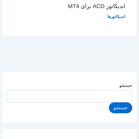
اندیکاتور ACD برای MT4
اندیکاتورها
جستجو
جستجو