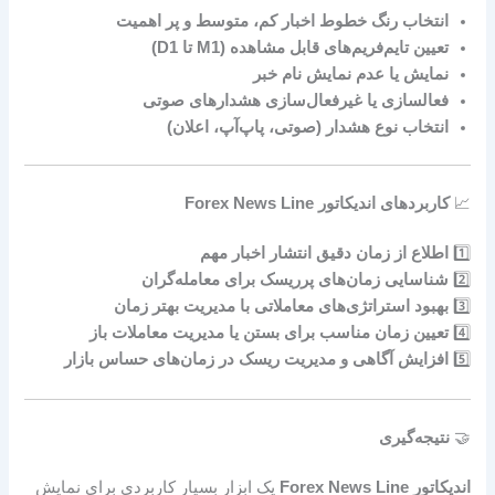
انتخاب رنگ خطوط اخبار کم، متوسط و پر اهمیت
تعیین تایم‌فریم‌های قابل مشاهده (M1 تا D1)
نمایش یا عدم نمایش نام خبر
فعالسازی یا غیرفعال‌سازی هشدارهای صوتی
انتخاب نوع هشدار (صوتی، پاپ‌آپ، اعلان)
📈
کاربردهای اندیکاتور Forex News Line
1️⃣
اطلاع از زمان دقیق انتشار اخبار مهم
2️⃣
شناسایی زمان‌های پرریسک برای معامله‌گران
3️⃣
بهبود استراتژی‌های معاملاتی با مدیریت بهتر زمان
4️⃣
تعیین زمان مناسب برای بستن یا مدیریت معاملات باز
5️⃣
افزایش آگاهی و مدیریت ریسک در زمان‌های حساس بازار
🤝
نتیجه‌گیری
اندیکاتور Forex News Line
یک ابزار بسیار کاربردی برای نمایش