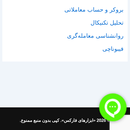
بروکر و حساب معاملاتی
تحلیل تکنیکال
روانشناسی معامله‌گری
فیبوناچی
© 2026 «ابزارهای فارکس». کپی بدون منبع ممنوع.