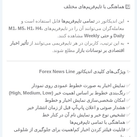
7️⃣
هماهنگی با تایم‌فریم‌های مختلف
این اندیکاتور در
تمامی تایم‌فریم‌ها
قابل استفاده است و
معامله‌گران می‌توانند آن را در تایم‌فریم‌های
M1، M5، H1، H4،
Daily و حتی Weekly
مشاهده کنند.
به این ترتیب، کاربران در هر تایم‌فریمی می‌توانند از
تأثیر اخبار
اقتصادی بر نوسانات بازار
مطلع شوند.
✨
ویژگی‌های کلیدی اندیکاتور Forex News Line
✅
نمایش اخبار به صورت خطوط عمودی روی نمودار
✅
رنگ‌بندی خطوط بر اساس اهمیت خبر (High, Medium, Low)
✅
امکان شخصی‌سازی نمایش اخبار و خطوط
✅
هشدار صوتی و اعلان پاپ‌آپ قبل از زمان انتشار خبر
✅
تشخیص نوع خبر و نمایش نام آن در کنار خط
✅
هماهنگی با تمامی تایم‌فریم‌ها
✅
قابلیت فیلتر کردن اخبار کم‌اهمیت برای جلوگیری از شلوغی
نمودار