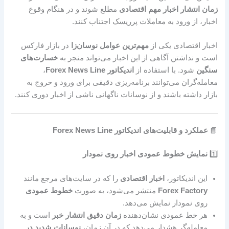
زمان انتشار اخبار مهم اقتصادی
مطلع شوند و در هنگام وقوع
اخبار، از ورود به معاملات پرریسک اجتناب کنند.
اخبار اقتصادی یکی از
مهم‌ترین عوامل نوسان‌زا
در بازار فارکس
است و نداشتن آگاهی از این اخبار می‌تواند منجر به
خسارت‌های
سنگین
شود. با استفاده از
اندیکاتور Forex News Line
،
معامله‌گران می‌توانند برنامه‌ریزی دقیقی برای ورود و خروج به
بازار داشته باشند و از نوسانات ناگهانی ناشی از اخبار دوری کنند.
📘
عملکرد و قابلیت‌های اندیکاتور Forex News Line
1️⃣
نمایش خطوط عمودی اخبار روی نمودار
این اندیکاتور،
اخبار اقتصادی
را که در سایت‌های مرجع مانند
Forex Factory
منتشر می‌شود، به صورت
خطوط عمودی
روی نمودار نمایش می‌دهد.
هر خط عمودی نشان‌دهنده
زمان دقیق انتشار خبر
است و به
معامله‌گر هشدار می‌دهد که در آن زمان،
نوسانات شدید در