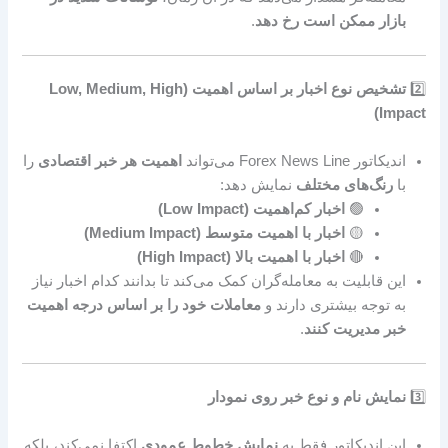
بازار ممکن است رخ دهد
.
2️⃣
تشخیص نوع اخبار بر اساس اهمیت (Low, Medium, High
Impact)
اندیکاتور Forex News Line می‌تواند
اهمیت هر خبر اقتصادی
را
با
رنگ‌های مختلف
نمایش دهد:
🟢
اخبار کم‌اهمیت (Low Impact)
🟡
اخبار با اهمیت متوسط (Medium Impact)
🔴
اخبار با اهمیت بالا (High Impact)
این قابلیت به معامله‌گران کمک می‌کند تا بدانند کدام اخبار نیاز
به توجه بیشتری دارند و
معاملات خود را بر اساس درجه اهمیت
خبر مدیریت کنند
.
3️⃣
نمایش نام و نوع خبر روی نمودار
این اندیکاتور فقط به
نمایش خطوط عمودی
اکتفا نمی‌کند، بلکه