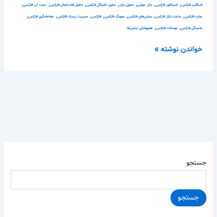
,
,
,
,
,
,
,
اسکالپ فارکس
اندیکاتور فارکس
بازار جهانی
تحلیل بازار
تحلیل تکنیکال فارکس
تحلیل فاندامنتال فارکس
جفت ارز فارکس
,
,
,
,
,
,
,
چارت فارکس
ساعت بازار فارکس
سشن‌های فارکس
سوینگ فارکس
فارکس
مدیریت ریسک فارکس
معامله‌گری فارکس
,
,
نقدینگی فارکس
نوسانات فارکس
همپوشانی سشن‌ها
خواندن نوشته »
جستجو
جستجو