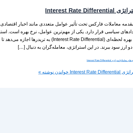
Interest Rate Differentia
مقدمه معاملات فارکس تحت تأثیر عوامل متعددی مانند اخبار اقتصادی، 
ادهای سیاسی قرار دارد. یکی از مهم‌ترین عوامل، نرخ بهره است. است
نرخ بهره لحظه‌ای (Interest Rate Differential) به ترید
دو ارز سود ببرند. در این استراتژی، معامله‌گران به دنبال […]
‌های معاملاتی
استراتژی Interest Rate Differential
Interest Rate Differen
خواندن نوشته »