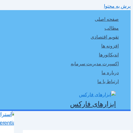
پرش به محتوا
صفحه اصلی
مطالب
تقویم اقتصادی
افزونه ها
اندیکاتورها
اکسپرت مدیریت سرمایه
درباره ما
ارتباط با ما
ابزارهای فارکس