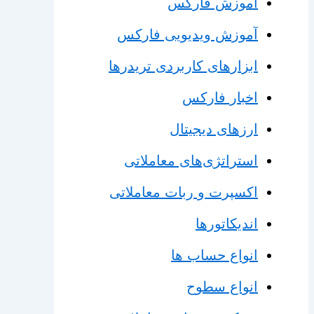
آموزش فارکس
آموزش ویدیویی فارکس
ابزارهای کاربردی تریدرها
اخبار فارکس
ارزهای دیجیتال
استراتژی‌های معاملاتی
اکسپرت و ربات معاملاتی
اندیکاتورها
انواع حساب ها
انواع سطوح