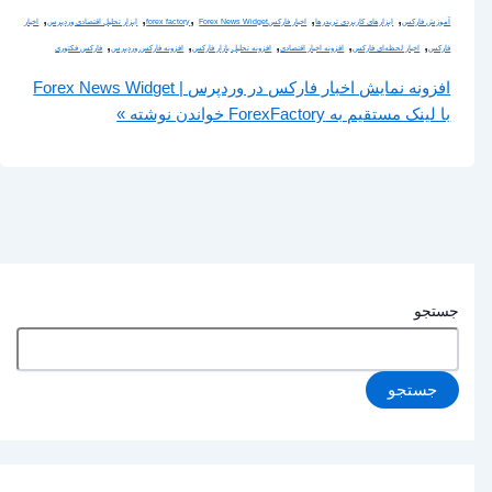
,
,
,
,
,
آموزش فارکس
ابزارهای کاربردی تریدرها
اخبار فارکس
Forex News Widget
forex factory
ابزار تحلیل اقتصادی وردپرس
اخبار
,
,
,
,
,
فارکس
اخبار لحظه‌ای فارکس
افزونه اخبار اقتصادی
افزونه تحلیل بازار فارکس
افزونه فارکس وردپرس
فارکس فکتوری
افزونه نمایش اخبار فارکس در وردپرس | Forex News Widget
با لینک مستقیم به ForexFactory
خواندن نوشته »
جستجو
جستجو