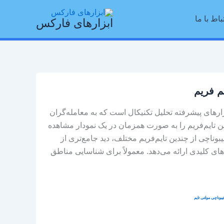
باط با ما
ابزارهای فارکس
یم فریم
Multi Fibon یکی از ابزارهای پیشرفته تحلیل تکنیکال است که به معامله‌گران
 تایم‌فریم را به صورت همزمان در یک نمودار مشاهده
یبوناچی از چندین تایم‌فریم مختلف، دید جامع‌تری از
ای کلیدی ارائه می‌دهد. معمولاً برای شناسایی مناطق
یبوناچی مولتی تایم