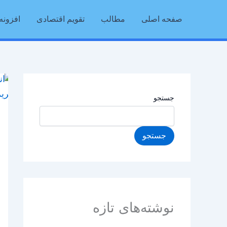
رش
صفحه اصلی
مطالب
تقویم اقتصادی
افزونه 
ه
حتوا
جستجو
جستجو
نوشته‌های تازه