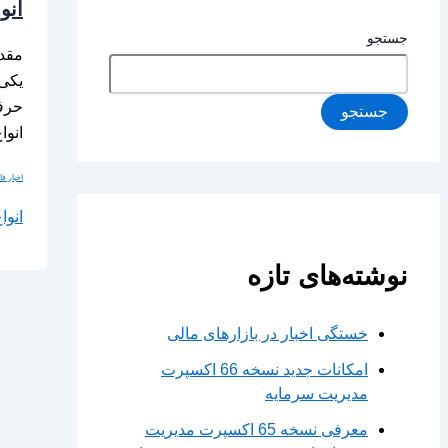
انو
جستجو
مقدم
یکی 
حرفه
جستجو
انوا
اخبار ف
انوا
نوشته‌های تازه
خستگی اخبار در بازارهای مالی
امکانات جدید نسخه 66 اکسپرت
مدیریت سرمایه
معرفی نسخه 65 اکسپرت مدیریت