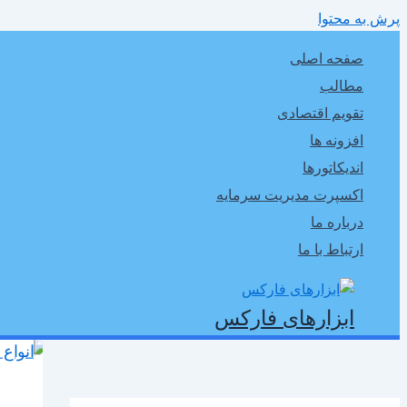
پرش به محتوا
صفحه اصلی
مطالب
تقویم اقتصادی
افزونه ها
اندیکاتورها
اکسپرت مدیریت سرمایه
درباره ما
ارتباط با ما
ابزارهای فارکس