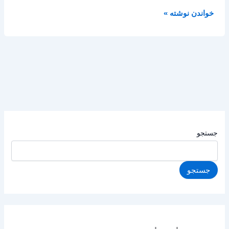
خواندن نوشته »
جستجو
جستجو