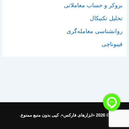
بروکر و حساب معاملاتی
تحلیل تکنیکال
روانشناسی معامله‌گری
فیبوناچی
© 2026 «ابزارهای فارکس». کپی بدون منبع ممنوع.