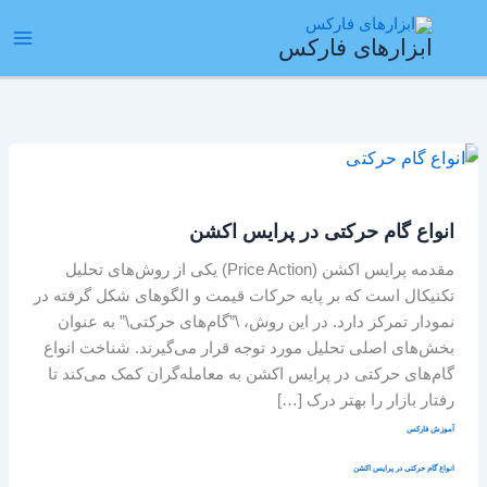
رش
ain
ه
ابزارهای فارکس
enu
حتوا
انواع
گام
حرکتی
انواع گام حرکتی در پرایس اکشن
در
پرایس
مقدمه پرایس اکشن (Price Action) یکی از روش‌های تحلیل
اکشن
تکنیکال است که بر پایه حرکات قیمت و الگوهای شکل گرفته در
نمودار تمرکز دارد. در این روش، \”گام‌های حرکتی\” به عنوان
بخش‌های اصلی تحلیل مورد توجه قرار می‌گیرند. شناخت انواع
گام‌های حرکتی در پرایس اکشن به معامله‌گران کمک می‌کند تا
رفتار بازار را بهتر درک […]
آموزش فارکس
انواع گام حرکتی در پرایس اکشن