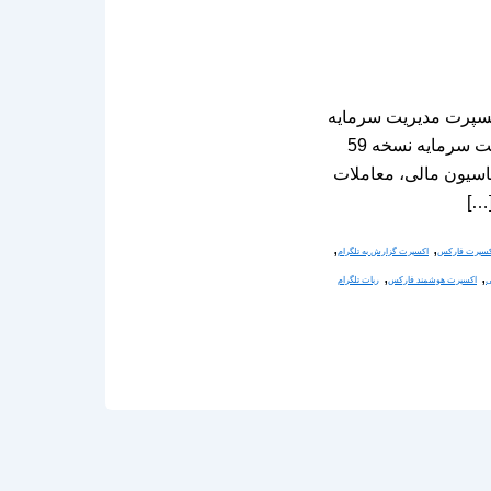
سپرت مدیریت سرمایه
نسخه 59 با اتصال به تلگرام در دنیای پرشتاب معامله‌گری، اکسپرت مدیریت سرمایه نسخه 59
اسیون مالی، معاملات
[…]
,
,
کسپرت فارکس
اکسپرت گزارش به تلگرام
,
,
ی
اکسپرت هوشمند فارکس
ربات تلگرام