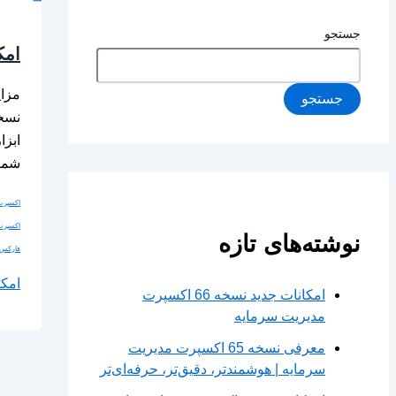
جستجو
امکانا
مزا
جستجو
ابزا
شما 
اکسپرت 
اکسپرت م
نوشته‌های تازه
فارکس
امکانات 
امکانات جدید نسخه 66 اکسپرت
مدیریت سرمایه
معرفی نسخه 65 اکسپرت مدیریت
سرمایه | هوشمندتر، دقیق‌تر، حرفه‌ای‌تر