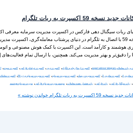
ت جدید نسخه 59 اکسپرت به ربات تلگرام
یای ربات سیگنال دهی فارکس در اکسپرت مدیریت سرمایه معرفی اک
ری هوشمند و کارآمد است. این اکسپرت با کمک هوش مصنوعی و اتوم
را دقیق‌تر و بهتر مدیریت می‌کند. همچنین، با ارسال تمام فعالیت‌های 
,
,
,
,
,
و ربات معاملاتی
expert advisor telegram
اکسپرت ارسال پیام به تلگرام
اکسپرت تریدر
اکسپرت حرفه‌ای فارکس
اکسپرت سوده
ا
,
,
,
,
,
تاتریدر 4
اکسپرت متاتریدر 5
اکسپرت مدیریت ریسک
اکسپرت مدیریت سرمایه
اکسپرت مدیریت سرمایه ورژن 59
اکسپرت معاملات
,
,
,
,
,
ربات سیگنال فارکس
ربات فارکس
ربات هشدار دهنده معاملات
سیستم مدیریت سرمایه فارکس
مدیریت سرمایه هوشمند
جدید نسخه 59 اکسپرت به ربات تلگرام
خواندن نوشته »