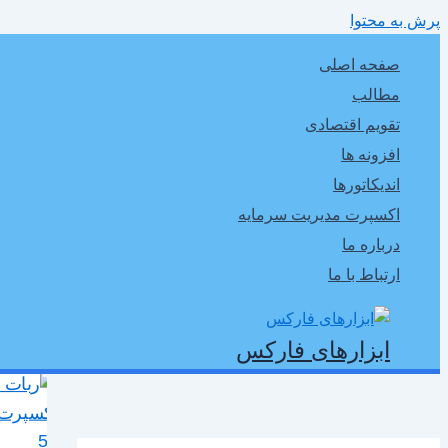
پرش به محتوا
صفحه اصلی
مطالب
تقویم اقتصادی
افزونه ها
اندیکاتورها
اکسپرت مدیریت سرمایه
درباره ما
ارتباط با ما
ابزارهای فارکس