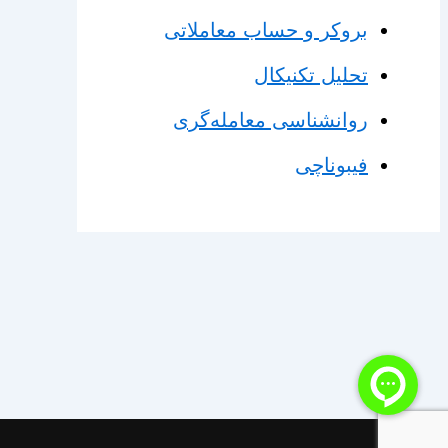
بروکر و حساب معاملاتی
تحلیل تکنیکال
روانشناسی معامله‌گری
فیبوناچی