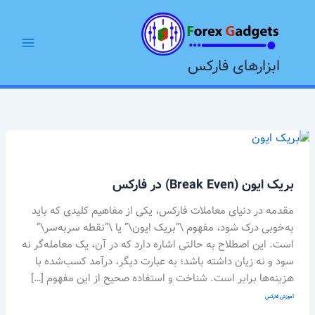
رش
Main
ه
Menu
حتوا
ابزارهای فارکس
بریک
ایون
(Break
بریک ایون (Break Even) در فارکس
Even)
در
مقدمه در دنیای معاملات فارکس، یکی از مفاهیم کلیدی که باید
فارکس
به‌خوبی درک شود، مفهوم \”بریک ایون\” یا \”نقطه سربه‌سر\”
است. این اصطلاح به حالتی اشاره دارد که در آن، یک معامله‌گر نه
سود و نه زیان داشته باشد؛ به عبارت دیگر، درآمد کسب‌شده با
هزینه‌ها برابر است. شناخت و استفاده صحیح از این مفهوم […]
آموزش فارکس