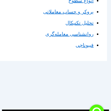
انواع سطوح
بروکر و حساب معاملاتی
تحلیل تکنیکال
روانشناسی معامله‌گری
فیبوناچی