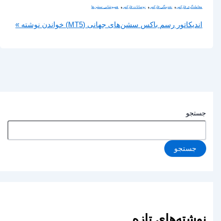
,
,
,
معامله‌گری فارکس
نقدینگی فارکس
نوسانات فارکس
همپوشانی سشن‌ها
اندیکاتور رسم باکس سشن‌های جهانی (MT5)
خواندن نوشته »
جستجو
جستجو
نوشته‌های تازه