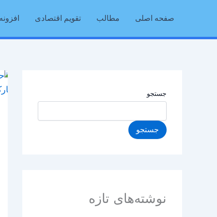
رش
صفحه اصلی
مطالب
تقویم اقتصادی
افزونه 
ه
حتوا
جستجو
جستجو
نوشته‌های تازه