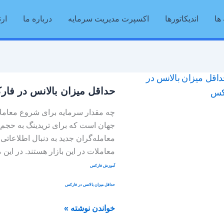
ها
اندیکاتورها
اکسپرت مدیریت سرمایه
درباره ما
ارت
حداقل
حداقل میزان بالانس در فا
میزان
بالانس
چه مقدار سرمایه برای شروع معاملا
در
جهان است که برای تریدینگ به حجم بال
فارکس
معامله‌گران جدید به دنبال اطلاعاتی
معاملات در این بازار هستند. در این
آموزش فارکس
حداقل میزان بالانس در فارکس
خواندن نوشته »