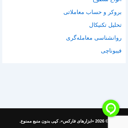
بروکر و حساب معاملاتی
تحلیل تکنیکال
روانشناسی معامله‌گری
فیبوناچی
© 2026 «ابزارهای فارکس». کپی بدون منبع ممنوع.