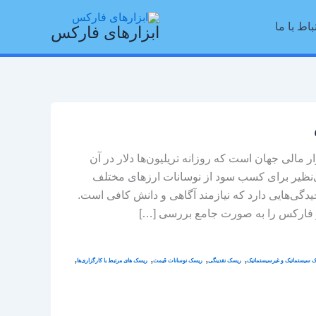
باط با ما
ابزارهای فارکس
 بزرگ‌ترین بازار مالی جهان است که روزانه تریلیون‌ها دلار در آن
ی‌نظیر برای کسب سود از نوسانات ارزهای مختلف
یدگی‌هایی دارد که نیازمند آگاهی و دانش کافی است.
ار فارکس را به صورت جامع بررسی […]
,
,
,
,
 سیستماتیک و غیرسیستماتیک
ریسک نقدینگی
ریسک نوسانات قیمت
ریسک های مرتبط با کارگزاری‌ها