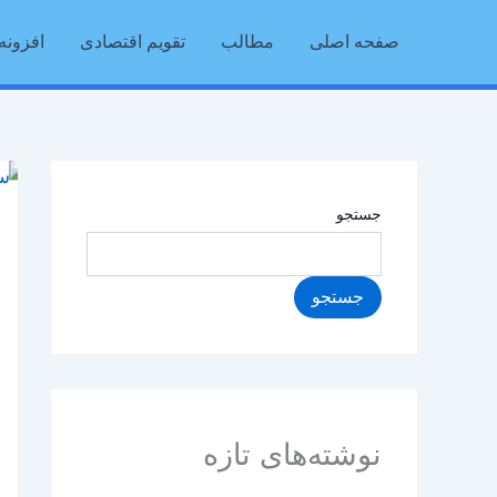
رش
صفحه اصلی
مطالب
تقویم اقتصادی
افزونه 
ه
حتوا
جستجو
جستجو
نوشته‌های تازه