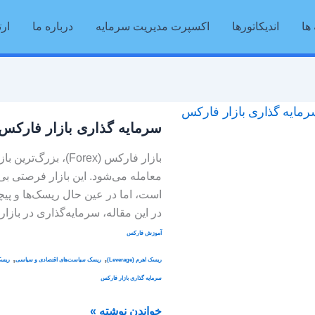
ها
اندیکاتورها
اکسپرت مدیریت سرمایه
درباره ما
ارت
سرمایه
سرمایه گذاری بازار فارکس
گذاری
بازار
بازار فارکس (Forex)،
فارکس
معامله می‌شود. این بازار فرصتی ب
است، اما در عین حال ریسک‌ها و پیچ
در این مقاله، سرمایه‌گذاری در باز
آموزش فارکس
,
,
ریسک اهرم (Leverage)
ریسک سیاست‌های اقتصادی و سیاسی
ریسک
سرمایه گذاری بازار فارکس
خواندن نوشته »