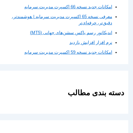
امکانات جدید نسخه 66 اکسپرت مدیریت سرمایه
معرفی نسخه 65 اکسپرت مدیریت سرمایه | هوشمندتر،
دقیق‌تر، حرفه‌ای‌تر
اندیکاتور رسم باکس سشن‌های جهانی (MT5)
نرم افزار افزایش بازدید
امکانات جدید نسخه 59 اکسپرت مدیریت سرمایه
دسته بندی مطالب