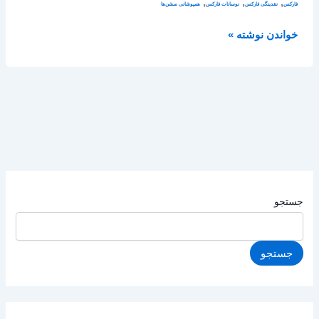
,
,
,
فارکس
نقدینگی فارکس
نوسانات فارکس
همپوشانی سشن‌ها
خواندن نوشته »
جستجو
جستجو