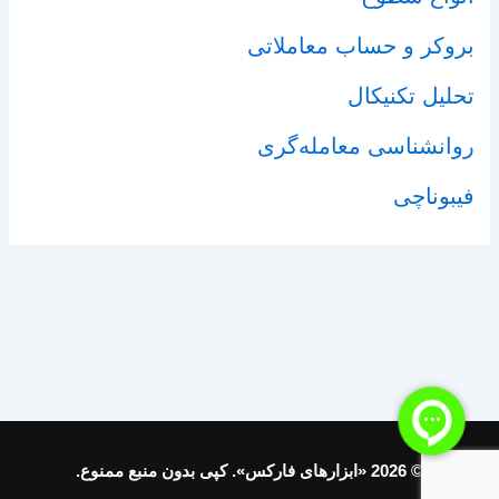
بروکر و حساب معاملاتی
تحلیل تکنیکال
روانشناسی معامله‌گری
فیبوناچی
© 2026 «ابزارهای فارکس». کپی بدون منبع ممنوع.