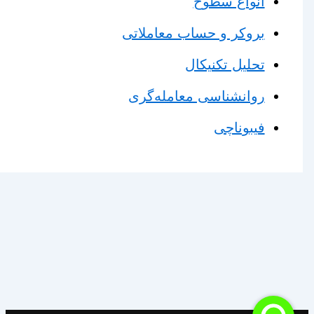
انواع سطوح
بروکر و حساب معاملاتی
تحلیل تکنیکال
روانشناسی معامله‌گری
فیبوناچی