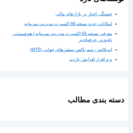
خستگی اخبار در بازارهای مالی
امکانات جدید نسخه 66 اکسپرت مدیریت سرمایه
معرفی نسخه 65 اکسپرت مدیریت سرمایه | هوشمندتر،
دقیق‌تر، حرفه‌ای‌تر
اندیکاتور رسم باکس سشن‌های جهانی (MT5)
نرم افزار افزایش بازدید
دسته بندی مطالب