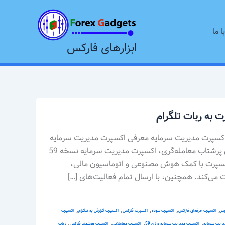
ا ما
ابزارهای فارکس
اکسپرت مدیریت سرمایه معرفی اکسپرت مدیریت سرمایه
نسخه 59 با اتصال به تلگرام در دنیای پرشتاب معامله‌گری، اکسپرت مدیریت سرمایه نسخه 59
اکسپرت با کمک هوش مصنوعی و اتوماسیون مالی،
ت می‌کند. همچنین، با ارسال تمام فعالیت‌های […]
,
,
,
,
,
در
اکسپرت حرفه‌ای فارکس
اکسپرت سوده
اکسپرت فارکس
اکسپرت گزارش به تلگرام
اکسپرت
,
,
,
,
یریت سرمایه
اکسپرت مدیریت سرمایه ورژن 59
اکسپرت معاملاتی
اکسپرت هوشمند فارکس
ربات