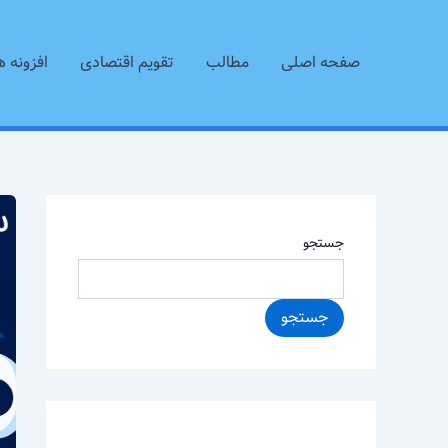
رش
ه
صفحه اصلی
مطالب
تقویم اقتصادی
افزونه ه
حتوا
جستجو
جستجو