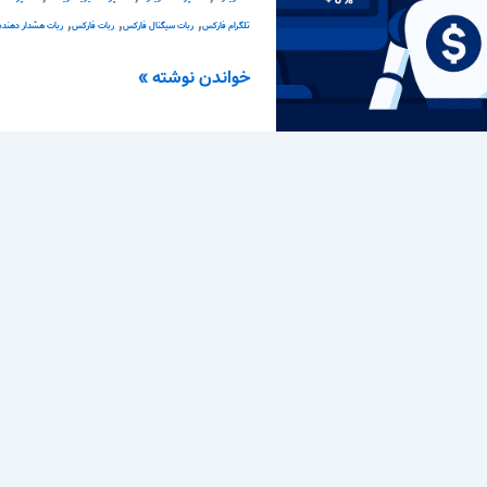
,
,
,
تلگرام فارکس
ربات سیگنال فارکس
ربات فارکس
ربات هشدار دهنده
خواندن نوشته »