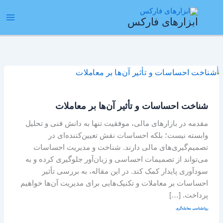
رش
ain
ه
ابزارهای فارکس
enu
حتوا
شناخت
احساسات
و
شناخت احساسات و تأثیر آن‌ها بر معاملات
تأثیر
آن‌ها
مقدمه در بازارهای مالی، موفقیت تنها به دانش فنی و تحلیل
بر
وابسته نیست؛ بلکه احساسات نقش تعیین‌کننده‌ای در
معاملات
تصمیم‌گیری‌های مالی دارند. شناخت و مدیریت احساسات
می‌تواند از تصمیمات احساسی و زیان‌آور جلوگیری کرده و به
سودآوری پایدار کمک کند. در این مقاله، به بررسی تأثیر
احساسات بر معاملات و تکنیک‌هایی برای مدیریت آن‌ها خواهیم
پرداخت. […]
روانشناسی معامله‌گری