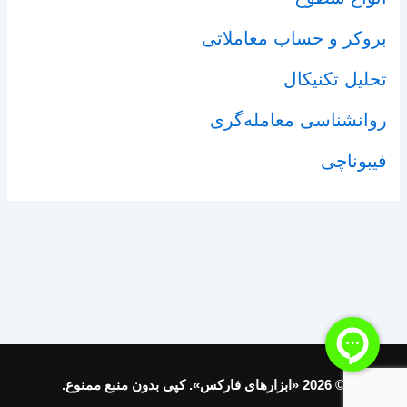
بروکر و حساب معاملاتی
تحلیل تکنیکال
روانشناسی معامله‌گری
فیبوناچی
© 2026 «ابزارهای فارکس». کپی بدون منبع ممنوع.