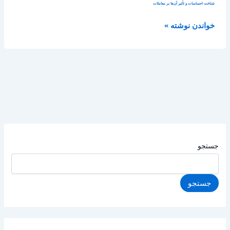
شناخت احساسات و تأثیر آن‌ها بر معاملات
خواندن نوشته »
جستجو
جستجو