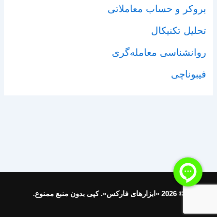
بروکر و حساب معاملاتی
تحلیل تکنیکال
روانشناسی معامله‌گری
فیبوناچی
© 2026 «ابزارهای فارکس». کپی بدون منبع ممنوع.