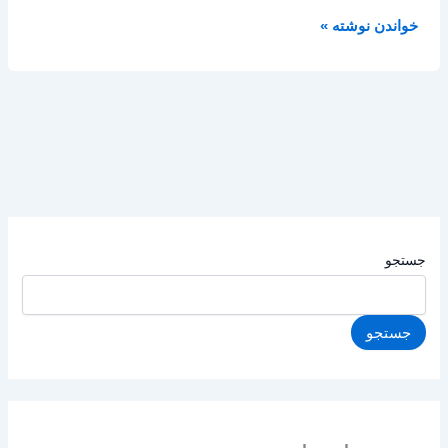
خواندن نوشته »
جستجو
جستجو