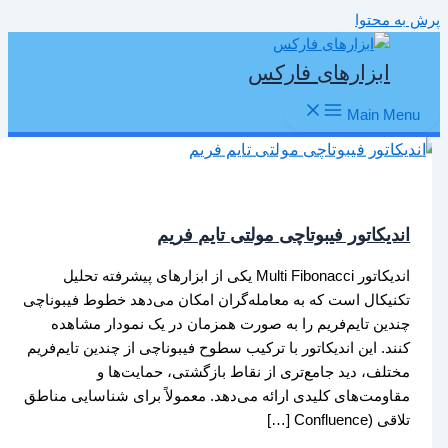
پرش به محتوا
ابزارهای فارکس
Main Menu
اندیکاتور فیبوتاچی مولتی تایم فریم
اندیکاتور Multi Fibonacci یکی از ابزارهای پیشرفته تحلیل
تکنیکال است که به معامله‌گران امکان می‌دهد خطوط فیبوناچی
چندین تایم‌فریم را به صورت همزمان در یک نمودار مشاهده
کنند. این اندیکاتور با ترکیب سطوح فیبوناچی از چندین تایم‌فریم
مختلف، دید جامع‌تری از نقاط بازگشتی، حمایت‌ها و
مقاومت‌های کلیدی ارائه می‌دهد. معمولاً برای شناسایی مناطق
تلاقی (Confluence […]