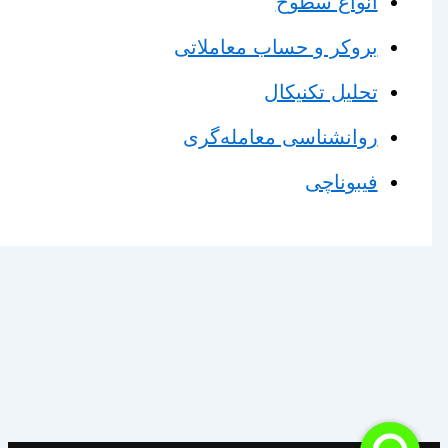
انواع سطوح
بروکر و حساب معاملاتی
تحلیل تکنیکال
روانشناسی معامله‌گری
فیبوناچی